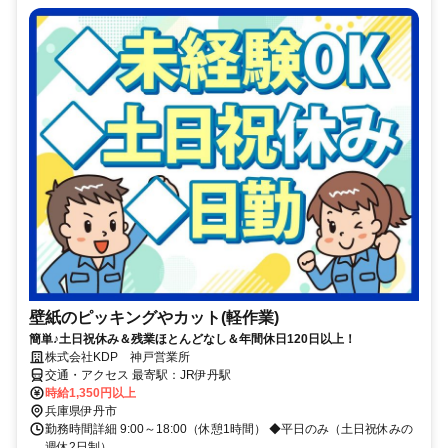
壁紙のピッキングやカット(軽作業)
簡単♪土日祝休み＆残業ほとんどなし＆年間休日120日以上！
株式会社KDP 神戸営業所
交通・アクセス 最寄駅：JR伊丹駅
時給1,350円以上
兵庫県伊丹市
勤務時間詳細 9:00～18:00（休憩1時間） ◆平日のみ（土日祝休みの
週休2日制）