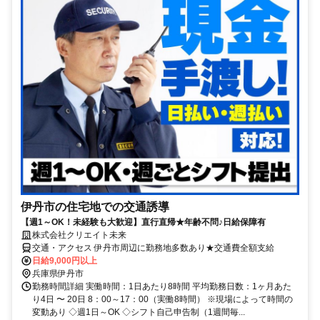
伊丹市の住宅地での交通誘導
【週1～OK！未経験も大歓迎】直行直帰★年齢不問♪日給保障有
株式会社クリエイト未来
交通・アクセス 伊丹市周辺に勤務地多数あり★交通費全額支給
日給9,000円以上
兵庫県伊丹市
勤務時間詳細 実働時間：1日あたり8時間 平均勤務日数：1ヶ月あた
り4日 〜 20日 8：00～17：00（実働8時間） ※現場によって時間の
変動あり ◇週1日～OK ◇シフト自己申告制（1週間毎...