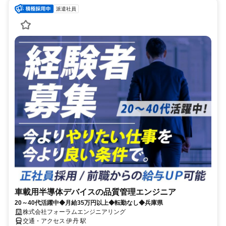
派遣社員
車載用半導体デバイスの品質管理エンジニア
20～40代活躍中◆月給35万円以上◆転勤なし◆兵庫県
株式会社フォーラムエンジニアリング
交通・アクセス 伊丹 駅