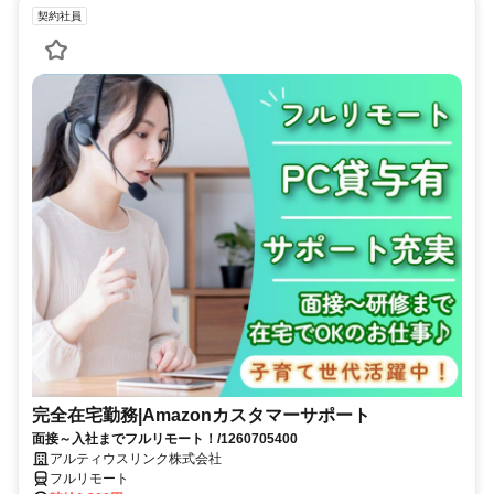
契約社員
完全在宅勤務|Amazonカスタマーサポート
面接～入社までフルリモート！/1260705400
アルティウスリンク株式会社
フルリモート