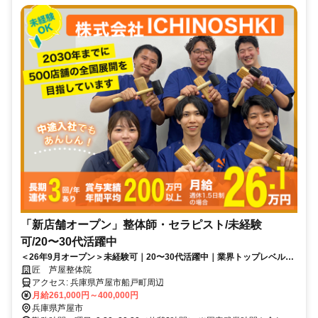
「新店舗オープン」整体師・セラピスト/未経験
可/20〜30代活躍中
＜26年9月オープン＞未経験可｜20〜30代活躍中｜業界トップレベルの
給与水準｜初回ボーナス80万円・賞与500万円の支給実績あり
匠 芦屋整体院
アクセス: 兵庫県芦屋市船戸町周辺
月給261,000円～400,000円
兵庫県芦屋市