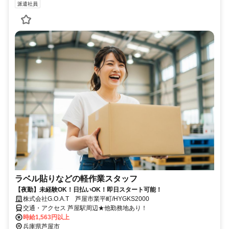
派遣社員
ラベル貼りなどの軽作業スタッフ
【夜勤】未経験OK！日払いOK！即日スタート可能！
株式会社G.O.A.T 芦屋市業平町/HYGKS2000
交通・アクセス 芦屋駅周辺★他勤務地あり！
時給1,563円以上
兵庫県芦屋市