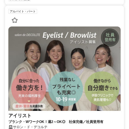
アルバイト・パート
アイリスト
ブランク・WワークOK！週2～OK◎ 社保完備／社員登用有
サロン・ド・デコルテ