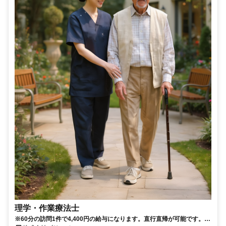
理学・作業療法士
※60分の訪問1件で4,400円の給与になります。直行直帰が可能です。女