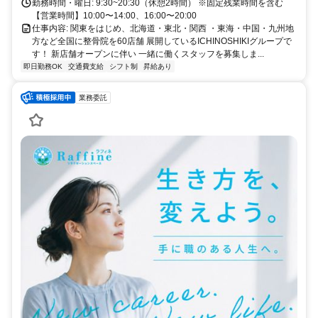
勤務時間・曜日: 9:30~20:30（休憩2時間） ※固定残業時間を含む
【営業時間】10:00〜14:00、16:00〜20:00
仕事内容: 関東をはじめ、北海道・東北・関西 ・東海・中国・九州地
方など全国に整骨院を60店舗 展開しているICHINOSHIKIグループで
す！ 新店舗オープンに伴い 一緒に働くスタッフを募集しま...
即日勤務OK
交通費支給
シフト制
昇給あり
業務委託