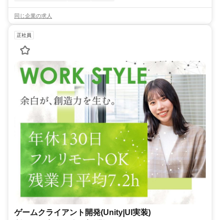
同じ企業の求人
正社員
ゲームクライアント開発(Unity|UI実装)