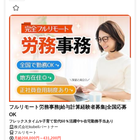
フルリモート労務事務|給与計算経験者募集|全国応募
OK
フレックスタイム✨子育て世代60％活躍中✨在宅勤務手当あり
株式会社kubellパートナー
フルリモート
月給208,000円～431,200円