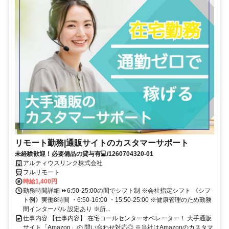
リモート勤務|通販サイトのカスタマーサポート
未経験歓迎！必要備品の貸与有💻/1260704320-01
アルティウスリンク株式会社
フルリモート
時給1,400円
勤務時間詳細 ⏩6:50-25:00の間でシフト制 ※会社指定シフト 《シフ
ト例》実働8時間 ・6:50-16:00 ・15:50-25:00 ※健康管理のため勤務
間インターバル 設定あり ※所...
仕事内容 【仕事内容】 在宅コールセンターオペレーター！ 大手通販
サイト「Amazon」の 問い合わせ対応◎ ※当社はAmazonのカスタマ