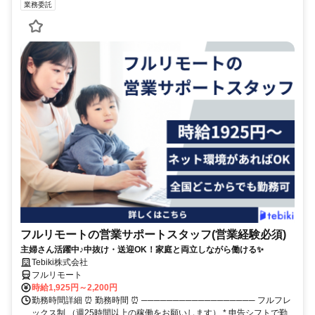
業務委託
フルリモートの営業サポートスタッフ(営業経験必須)
主婦さん活躍中♪中抜け・送迎OK！家庭と両立しながら働ける✨
Tebiki株式会社
フルリモート
時給1,925円～2,200円
勤務時間詳細 ⏰ 勤務時間 ⏰ ────────────────── フルフレ
ックス制 （週25時間以上の稼働をお願いします） * 申告シフトで勤