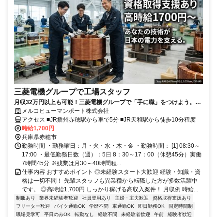
三菱電機グループで工場スタッフ
月収32万円以上も可能！三菱電機グループで「手に職」をつけよう。
「安定した大手企業で働きたい」「資格を取って将来に役立つスキルを
メルコヒューマンポート株式会社
身につけたい」「製造業に挑戦してみたい」そんな20代・30代のスタッ
アクセス ■JR播州赤穂駅から車で5分 ■JR天和駅から徒歩10分程度
フが活躍中♪未経験からスタートできる変圧器の組立スタッフ募集！資格
時給1,700円
がなくても大丈夫。必要な資格は入社後に会社負担で取得できます★
兵庫県赤穂市
勤務時間 ・勤務曜日：月・火・水・木・金 ・勤務時間： [1] 08:30～
17:00 ・最低勤務日数（週）：5日 8：30～17：00（休憩45分）実働
7時間45分 ※残業は月30～40時間程...
仕事内容 おすすめポイント ◎未経験スタート大歓迎 経験・知識・資
格は一切不問！ 先輩スタッフも異業種から転職した方が多数活躍中
です。 ◎高時給1,700円 しっかり稼げる高収入案件！ 月収例 時給...
制服あり
業界未経験者歓迎
社員登用あり
主婦・主夫歓迎
資格取得支援あり
フリーター歓迎
バイク通勤OK
学歴不問
車通勤OK
即日勤務OK
固定時間制
職場見学可
平日のみOK
転勤なし
経験不問
未経験者歓迎
午前
経験者歓迎