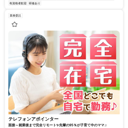
有資格者歓迎
研修あり
業務委託
テレフォンアポインター
面接～就業後まで完全リモート✨先輩の95％が子育て中のママ♫