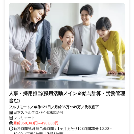
人事・採用担当(採用活動メイン※給与計算・労務管理
含む)
フルリモート／年休121日／月給35万〜49万／代表直下
日本スキルプロバイダ株式会社
フルリモート
月給350,343円～490,000円
勤務時間詳細 総労働時間：1ヶ月あたり163時間20分 10:00～
19:00（実働8時間／休憩1時間）