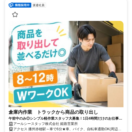
派遣社員
倉庫内作業 トラックから商品の取り出し
午前中のみ◎シンプル軽作業スタッフ大募集！1日4時間だけのお仕事だ
からWワークにもピッタリです◎
アールシースタッフ株式会社 姫路営業所
アクセス 播州赤穂駅～車で6分★車、バイク、自転車通勤OK(周辺