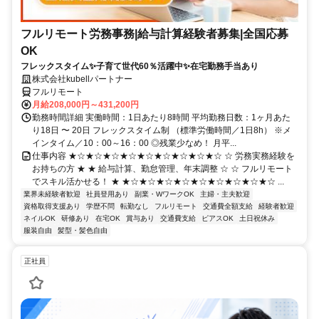
フルリモート労務事務|給与計算経験者募集|全国応募
OK
フレックスタイム✨子育て世代60％活躍中✨在宅勤務手当あり
株式会社kubellパートナー
フルリモート
月給208,000円～431,200円
勤務時間詳細 実働時間：1日あたり8時間 平均勤務日数：1ヶ月あた
り18日 〜 20日 フレックスタイム制 （標準労働時間／1日8h） ※メ
インタイム／10：00～16：00 ◎残業少なめ！ 月平...
仕事内容 ★☆★☆★☆★☆★☆★☆★☆★☆★☆ ☆ 労務実務経験を
お持ちの方 ★ ★ 給与計算、勤怠管理、年末調整 ☆ ☆ フルリモート
でスキル活かせる！ ★ ★☆★☆★☆★☆★☆★☆★☆★☆★☆ ...
業界未経験者歓迎
社員登用あり
副業・WワークOK
主婦・主夫歓迎
資格取得支援あり
学歴不問
転勤なし
フルリモート
交通費全額支給
経験者歓迎
ネイルOK
研修あり
在宅OK
賞与あり
交通費支給
ピアスOK
土日祝休み
服装自由
髪型・髪色自由
正社員