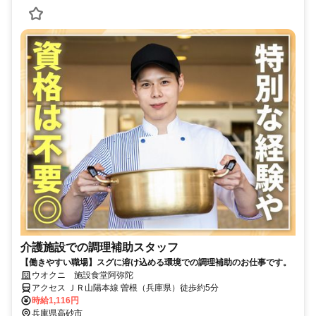
介護施設での調理補助スタッフ
【働きやすい職場】スグに溶け込める環境での調理補助のお仕事です。
ウオクニ 施設食堂阿弥陀
アクセス ＪＲ山陽本線 曽根（兵庫県）徒歩約5分
時給1,116円
兵庫県高砂市