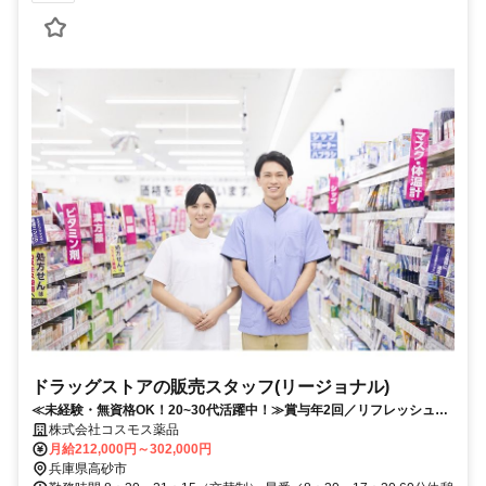
ドラッグストアの販売スタッフ(リージョナル)
≪未経験・無資格OK！20~30代活躍中！≫賞与年2回／リフレッシュ休
暇取得率100％／研修制度充実
株式会社コスモス薬品
月給212,000円～302,000円
兵庫県高砂市