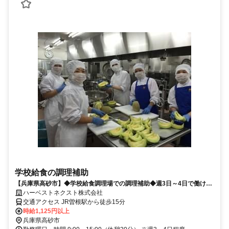
学校給食の調理補助
【兵庫県高砂市】◆学校給食調理場での調理補助◆週3日～4日で働けま
す♪
ハーベストネクスト株式会社
交通アクセス JR曽根駅から徒歩15分
時給1,125円以上
兵庫県高砂市