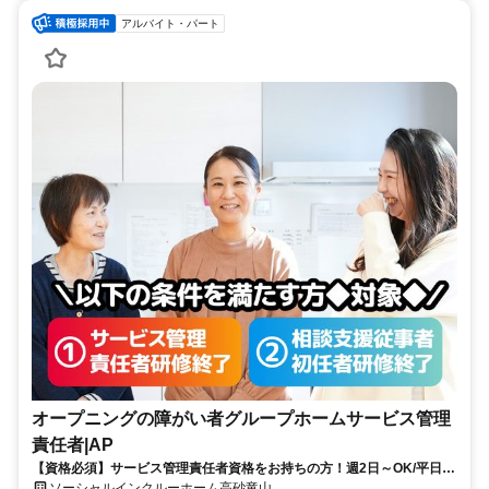
アルバイト・パート
オープニングの障がい者グループホームサービス管理
責任者|AP
【資格必須】サービス管理責任者資格をお持ちの方！週2日～OK/平日の
みOK/残業ほぼなし！家庭や私生活と無理なく両立◎
ソーシャルインクルーホーム高砂竜山