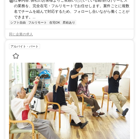
仕事内容: 弊社のお客様よりご依頼いただいている経理代行サービス
の業務を、完全在宅・フルリモートでお任せします。案件ごとに複数
名でチームを組んで対応するため、フォローし合いながら働くことが
できます。...
シフト自由
フルリモート
在宅OK
昇給あり
同じ企業の求人
アルバイト・パート