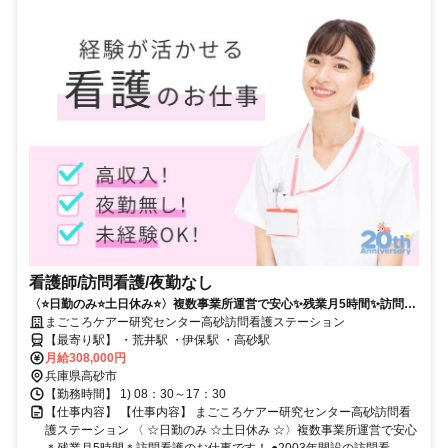
看護師/訪問看護/夜勤なし
〈⭐日勤のみ⭐土日休み⭐〉複数事業所運営で安心✨残業月5時間✨訪問看
護のお仕事です❗️
まごころケアー研究センター高砂訪問看護ステーション
【最寄り駅】 ・荒井駅 ・伊保駅 ・高砂駅
月給308,000円
兵庫県高砂市
【勤務時間】 1) 08：30～17：30
【仕事内容】 【仕事内容】 まごころケアー研究センター高砂訪問看
護ステーション 〈 ☆日勤のみ ☆土日休み ☆〉複数事業所運営で安心