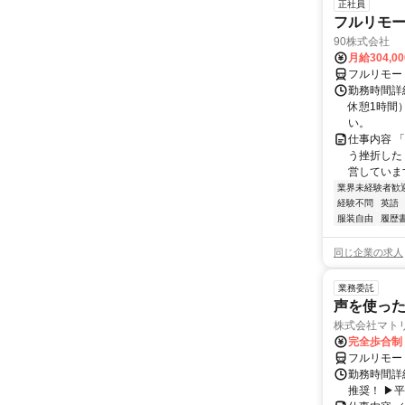
正社員
フルリモ
90株式会社
月給304,0
フルリモー
勤務時間詳
休憩1時間
い。
仕事内容 
う挫折したく
営しています
業界未経験者歓
経験不問
英語
服装自由
履歴
同じ企業の求人
業務委託
声を使っ
株式会社マト
完全歩合制
フルリモー
勤務時間詳細
推奨！ ▶