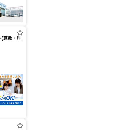
(算数・理