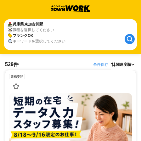
兵庫県
東加古川駅
職種を選択してください
ブランクOK
キーワードを選択してください
529件
条件保存
関連度順
業務委託