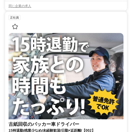
同じ企業の求人
正社員
古紙回収のパッカー車ドライバー
15時退勤/残業少なめ/未経験歓迎/日勤×近距離/【002】