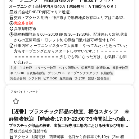
オープニング！当社平均月収40万！未経験可！ＡＴ限定もＯＫ！
株式会社ENBER(明石エリア近辺)
交通・アクセス 明石～神戸市まで勤務地多数有◎エリアはご希望に
応じます！直行直帰です！
完全歩合制
兵庫県明石市
勤務時間詳細 8:00～20:00 (例)8:30～19:30等、配達終わり次第現場
からの直帰可能！ ◎シフト制 ◎勤務日数相談可/希望休もOK！
仕事内容 オープニングスタッフ大募集！ やってみたいと思っていた
方もオープニングだからスタートしやすいですよ！ ＝＝＝＝＝＝＝
＝＝＝＝＝＝＝＝＝＝＝＝ 少しでも気になった方は、お気軽にお問
い合わせ...
主婦・主夫歓迎
フリーター歓迎
バイク通勤OK
学歴不問
車通勤OK
経験者歓迎
ネイルOK
有資格者歓迎
ブランクOK
オープニングスタッフ
長期歓迎
完全歩合制
シフト制
ピアスOK
服装自由
ひげOK
髪型・髪色自由
アルバイト・パート
【遅番】プラスチック部品の検査、梱包スタッフ 未
経験者歓迎 【時給者:17:00~22:00で3時間以上~の勤務
プラスチック部品の検査、出荷工程専用工場内における検査及び専用箱
に柔軟対応!】
への梱包、出荷補助など、初心者も大歓迎！
株式会社水田製作所
アクセス: 山陽電鉄 西新町駅 北口から自転車で約10分（2km程