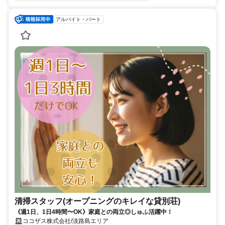
アルバイト・パート
清掃スタッフ(オープニングのキレイな貸別荘)
《週1日、1日4時間〜OK》家庭との両立◎しゅふ活躍中！
ココザス株式会社/淡路島エリア