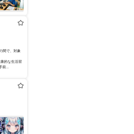
0の間で、対象
健康的な生活習
...