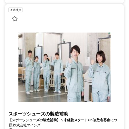
派遣社員
スポーツシューズの製造補助
【スポーツシューズの製造補助】＼未経験スタートOK複数名募集につき
採用率UP中 ／50代まで幅広い年齢層が活躍中 補助作業メインだからカ
株式会社マインズ