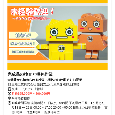
完成品の検査と梱包作業
未経験から始められる検査・梱包のお仕事です！/正姫
三陽工業株式会社 姫路支店(兵庫県赤穂郡上郡町)
交通・アクセス 上郡駅
月給195,000円～400,000円
兵庫県赤穂郡
勤務時間詳細 実働時間：1日あたり8時間 平均勤務日数：1ヶ月あた
り18日 〜 22日 08:00～17:00 20:00～05:00 日勤または交替勤務 ・実
働8時間 ・休憩1時間 ・配属部署に...