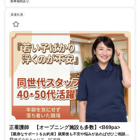
食事補助あり
派遣社員
正看護師 【オープニング施設も多数】<B69pa>
【親身なサポートをお約束】就業後も不安や悩みがあればぜひご相談く
ださい！★自由なライフスタイル◎残業なし
株式会社キャリア SC姫路