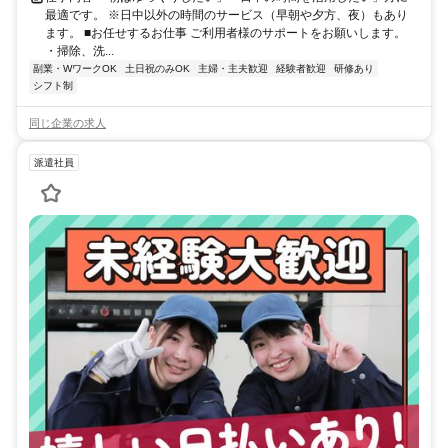
最適です。 ※日中以外の時間のサービス（早朝や夕方、夜）もあり
ます。 ■お任せするお仕事 ご利用者様のサポートをお願いします。
・掃除、洗...
副業・WワークOK
土日祝のみOK
主婦・主夫歓迎
経験者歓迎
研修あり
シフト制
同じ企業の求人
派遣社員