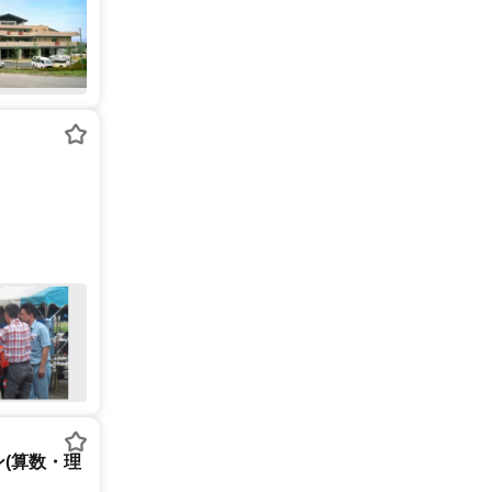
(算数・理