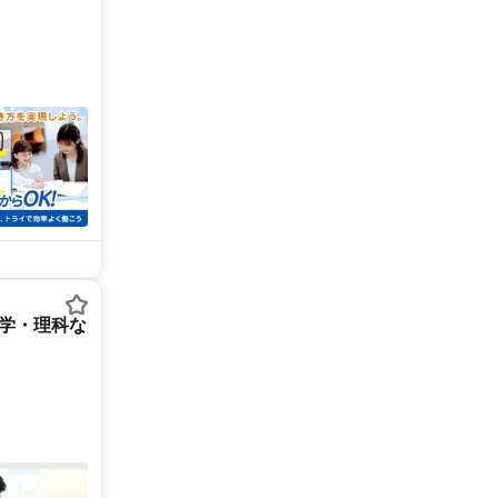
数学・理科な