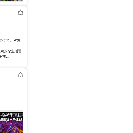
0の間で、対象
健康的な生活習
...