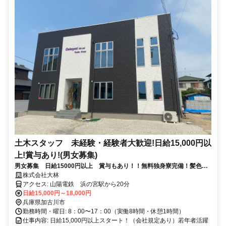
土木スタッフ 未経験・経験者大歓迎!日給15,000円以
上!賞与あり!(男女募集)
男女募集 日給15000円以上 賞与もあり！！無料独身寮完備！髪色・
髪型自由！
株式会社大林
アクセス: 山陽電鉄 浜の宮駅から20分
日給15,000円～18,000円
兵庫県加古川市
勤務時間・曜日: 8：00〜17：00（実働8時間・休憩1時間）
仕事内容: 日給15,000円以上スタート！（会社規定あり）若年者活躍