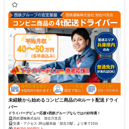
未経験から始めるコンビニ商品の4tルート配送ドライ
バー
ドライバーデビュー応援⭐西鉄グループならではの好待遇！
西鉄運輸株式会社 加古川支店
交通・アクセス JR山陽本線「加古川駅」より車で10分
月給350,000円以上