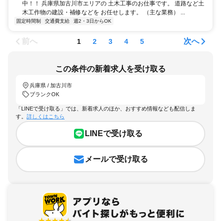
中！！ 兵庫県加古川市エリアの 土木工事のお仕事です。 道路など土
木工作物の建設・補修などを お任せします。 （主な業務） ...
固定時間制
交通費支給
週2・3日からOK
前へ
次へ
1
2
3
4
5
この条件の新着求人を受け取る
兵庫県 / 加古川市
ブランクOK
「LINEで受け取る」では、新着求人のほか、おすすめ情報なども配信しま
す。
詳しくはこちら
LINEで受け取る
メールで受け取る