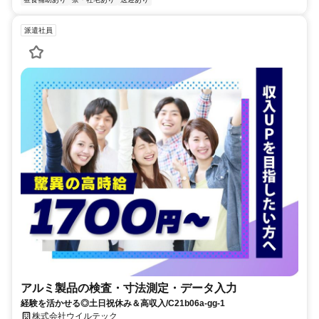
派遣社員
アルミ製品の検査・寸法測定・データ入力
経験を活かせる◎土日祝休み＆高収入/C21b06a-gg-1
株式会社ウイルテック