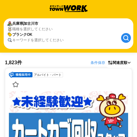
兵庫県
加古川市
職種を選択してください
ブランクOK
キーワードを選択してください
1,823件
条件保存
関連度順
アルバイト・パート