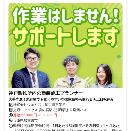
神戸製鉄所内の塗装施工プランナー
大手専属！未経験でも覚えやすい◎国家資格も取れる★土日祝休み
株式会社ウェイズ 加古川営業所
交通・アクセス 浜の宮駅 / 別府駅より巡回バス
月給255,000円～550,000円
兵庫県加古川市
勤務時間詳細 実働時間：1日あたり8時間 平均勤務日数：1ヶ月あた