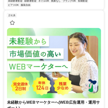
未経験者歓迎
経験者歓迎
ネイルOK
残業なし
ブランクOK
長期歓迎
ピアスOK
服装自由
正社員
未経験からWEBマーケターへ(WEB広告運用・運用サ