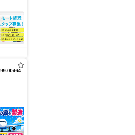
-00464