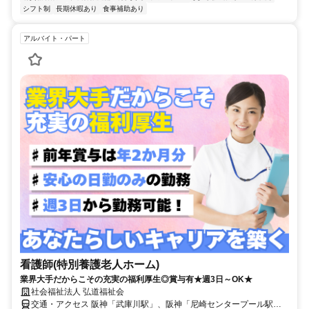
シフト制
長期休暇あり
食事補助あり
アルバイト・パート
看護師(特別養護老人ホーム)
業界大手だからこその充実の福利厚生◎賞与有★週3日～OK★
社会福祉法人 弘道福祉会
交通・アクセス 阪神「武庫川駅」、阪神「尼崎センタープール駅」