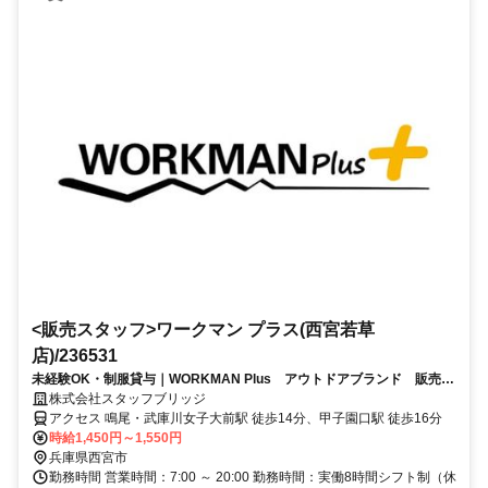
<販売スタッフ>ワークマン プラス(西宮若草
店)/236531
未経験OK・制服貸与｜WORKMAN Plus アウトドアブランド 販売ス
タッフ 西宮若草店（兵庫）
株式会社スタッフブリッジ
アクセス 鳴尾・武庫川女子大前駅 徒歩14分、甲子園口駅 徒歩16分
時給1,450円～1,550円
兵庫県西宮市
勤務時間 営業時間：7:00 ～ 20:00 勤務時間：実働8時間シフト制（休