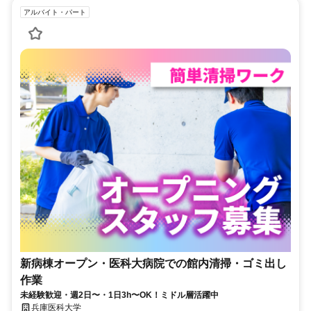
アルバイト・パート
新病棟オープン・医科大病院での館内清掃・ゴミ出し
作業
未経験歓迎・週2日〜・1日3h〜OK！ミドル層活躍中
兵庫医科大学