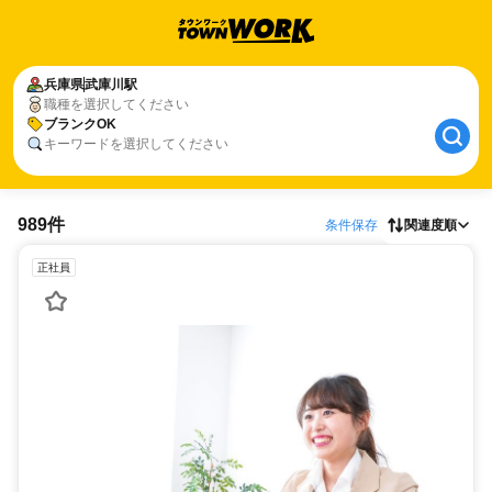
兵庫県
武庫川駅
職種を選択してください
ブランクOK
キーワードを選択してください
989件
条件保存
関連度順
正社員