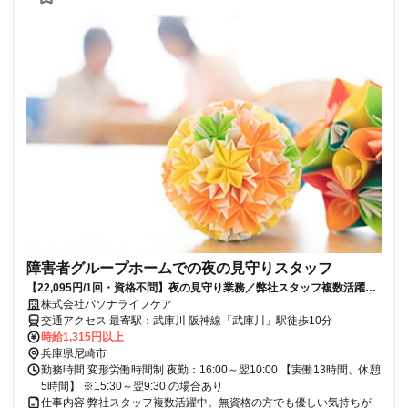
障害者グループホームでの夜の見守りスタッフ
【22,095円/1回・資格不問】夜の見守り業務／弊社スタッフ複数活躍中
☆施設見学可〇
株式会社パソナライフケア
交通アクセス 最寄駅：武庫川 阪神線「武庫川」駅徒歩10分
時給1,315円以上
兵庫県尼崎市
勤務時間 変形労働時間制 夜勤：16:00～翌10:00 【実働13時間、休憩
5時間】 ※15:30～翌9:30 の場合あり
仕事内容 弊社スタッフ複数活躍中。無資格の方でも優しい気持ちが