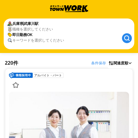
兵庫県
武庫川駅
職種を選択してください
即日勤務OK
キーワードを選択してください
220件
条件保存
関連度順
アルバイト・パート