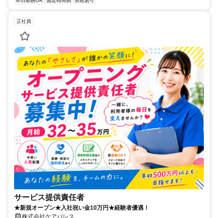
即日勤務OK
固定時間制
昇給あり
正社員
サービス提供責任者
★新規オープン★入社祝い金10万円★経験者優遇！
株式会社ケアパレス