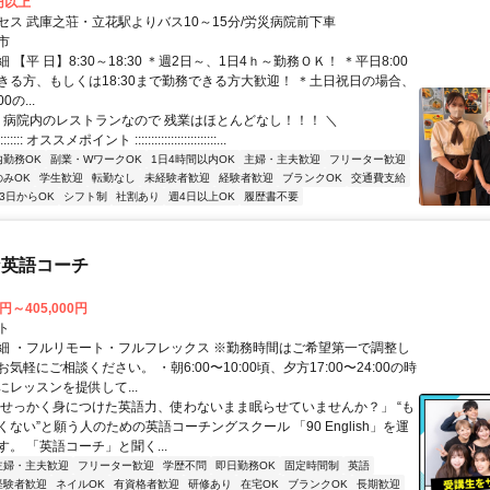
0円以上
セス 武庫之荘・立花駅よりバス10～15分/労災病院前下車
市
 【平 日】8:30～18:30 ＊週2日～、1日4ｈ～勤務ＯＫ！ ＊平日8:00
きる方、もしくは18:30まで勤務できる方大歓迎！ ＊土日祝日の場合、
00の...
／ 病院内のレストランなので 残業はほとんどなし！！！ ＼
::::::::::::: オススメポイント :::::::::::::::::::::::::...
内勤務OK
副業・WワークOK
1日4時間以内OK
主婦・主夫歓迎
フリーター歓迎
のみOK
学生歓迎
転勤なし
未経験者歓迎
経験者歓迎
ブランクOK
交通費支給
3日からOK
シフト制
社割あり
週4日以上OK
履歴書不要
な英語コーチ
0円～405,000円
ト
細 ・フルリモート・フルフレックス ※勤務時間はご希望第一で調整し
気軽にご相談ください。 ・朝6:00〜10:00頃、夕方17:00〜24:00の時
レッスンを提供して...
「せっかく身につけた英語力、使わないまま眠らせていませんか？」 “も
ない”と願う人のための英語コーチングスクール 「90 English」を運
。 「英語コーチ」と聞く...
主婦・主夫歓迎
フリーター歓迎
学歴不問
即日勤務OK
固定時間制
英語
経験者歓迎
ネイルOK
有資格者歓迎
研修あり
在宅OK
ブランクOK
長期歓迎