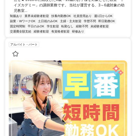
イズカデミー」の講師業務です。 当社が運営する、3～6歳対象の幼
児教室...
制服あり
業界未経験者歓迎
扶養内勤務OK
社員登用あり
週1日からOK
副業・WワークOK
土日祝のみOK
主婦・主夫歓迎
学歴不問
即日勤務OK
固定時間制
平日のみOK
学生歓迎
転勤なし
経験不問
未経験者歓迎
交通費全額支給
経験者歓迎
有資格者歓迎
研修あり
アルバイト・パート