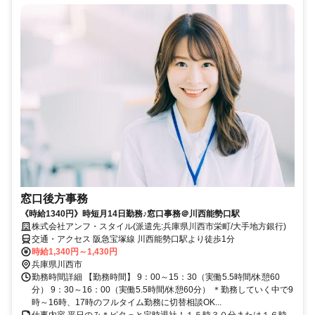
窓口後方事務
《時給1340円》時短月14日勤務♪窓口事務＠川西能勢口駅
株式会社アンフ・スタイル(派遣先:兵庫県川西市栄町/大手地方銀行)
交通・アクセス 阪急宝塚線 川西能勢口駅より徒歩1分
時給1,340円～1,430円
兵庫県川西市
勤務時間詳細 【勤務時間】 9：00～15：30（実働5.5時間/休憩60
分） 9：30～16：00（実働5.5時間/休憩60分） ＊勤務していく中で9
時～16時、17時のフルタイム勤務に切替相談OK...