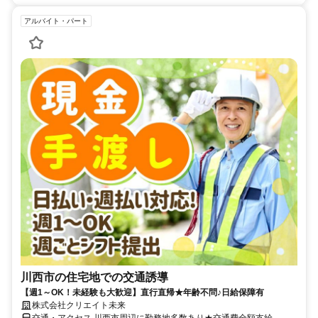
アルバイト・パート
川西市の住宅地での交通誘導
【週1～OK！未経験も大歓迎】直行直帰★年齢不問♪日給保障有
株式会社クリエイト未来