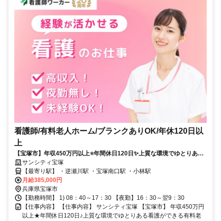
看護師/有料老人ホーム/ブランクありOK/年休120日以
上
【宝塚市】年収450万円以上⭐年間休日120日✨上質な環境でゆとりある
看護ができる有料老人ホームです⭕
サンシティ宝塚
【最寄り駅】 ・逆瀬川駅 ・宝塚南口駅 ・小林駅
月給385,000円
兵庫県宝塚市
【勤務時間】 1) 08：40～17：30 【夜勤】16：30～翌9：30
【仕事内容】 【仕事内容】 サンシティ宝塚 【宝塚市】 年収450万円
以上★年間休日120日♪上質な環境でゆとりある看護ができる有料老