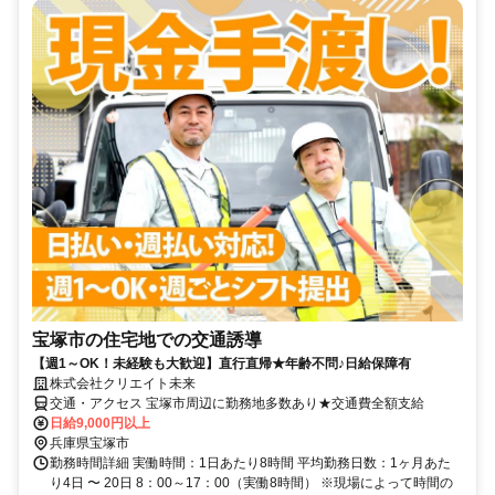
宝塚市の住宅地での交通誘導
【週1～OK！未経験も大歓迎】直行直帰★年齢不問♪日給保障有
株式会社クリエイト未来
交通・アクセス 宝塚市周辺に勤務地多数あり★交通費全額支給
日給9,000円以上
兵庫県宝塚市
勤務時間詳細 実働時間：1日あたり8時間 平均勤務日数：1ヶ月あた
り4日 〜 20日 8：00～17：00（実働8時間） ※現場によって時間の