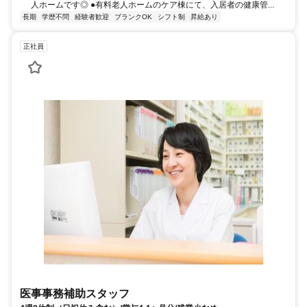
人ホームです◎ ●有料老人ホームのケア棟にて、入居者の健康管...
長期
学歴不問
経験者歓迎
ブランクOK
シフト制
昇給あり
正社員
医事事務補助スタッフ