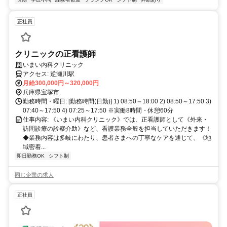
正社員
クリニックの正看護師
いまい内科クリニック
アクセス: 逆瀬川駅
月給300,000円～320,000円
兵庫県宝塚市
勤務時間・曜日: [勤務時間(日勤)] 1) 08:50～18:00 2) 08:50～17:50 3)
07:40～17:50 4) 07:25～17:50 ※実働8時間・休憩60分
仕事内容: 《いまい内科クリニック》では、正看護師として《外来・
訪問診療の診察介助》など、看護業務全般を担当していただきます！
◆業務内容は多岐にわたり、患者さまへの丁寧なケアを通じて、《地
域密着...
即日勤務OK
シフト制
同じ企業の求人
正社員