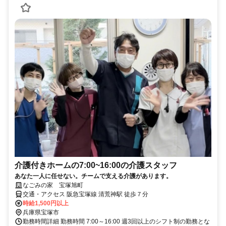
介護付きホームの7:00~16:00の介護スタッフ
あなた一人に任せない。チームで支える介護があります。
なごみの家 宝塚旭町
交通・アクセス 阪急宝塚線 清荒神駅 徒歩７分
時給1,500円以上
兵庫県宝塚市
勤務時間詳細 勤務時間 7:00～16:00 週3回以上のシフト制の勤務とな