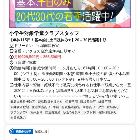
小学生対象学童クラブスタッフ
【年休115日！基本的に土日祝休み✨】20～30代活躍中◎
ドリーミン 宝塚南口教室
交通・アクセス 阪急宝塚南口駅すぐ
月給229,500円～266,500円
兵庫県宝塚市
勤務時間詳細 総労働時間：1ヶ月あたり167時間 10：00～20：
00（シフト制） ※実働8時間・休憩1時間 ※小学校の春･夏･冬休み期
間中は､8：00～20：00（シフト制） ★持ち帰り仕事な...
仕事内容 ✅資格・経験不問で教育に携われるお仕事 ✅残業少なめ・基
本的に土日祝休み ✅まずは職場見学もOK！お気軽にお問合せくださ
い★ ＝＝＝＝＝＝＝＝＝＝＝＝＝＝＝＝ “教える”から“寄り添う”へ...
業界未経験者歓迎
資格取得支援あり
学歴不問
職場見学可
経験不問
未経験者歓迎
住宅手当あり
午前
有資格者歓迎
研修あり
夕方
賞与あり
ブランクOK
育休あり
交通費支給
駅近5分以内
シフト制
長期休暇あり
土日祝休み
派遣社員