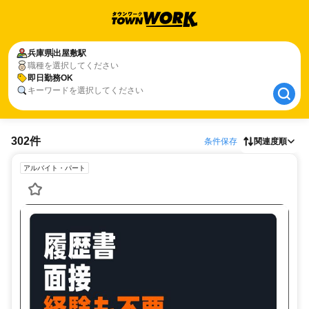
兵庫県
兵庫県
出屋敷駅
出屋敷駅
職種を選択してください
即日勤務OK
即日勤務OK
キーワードを選択してください
302件
条件保存
関連度順
アルバイト・パート