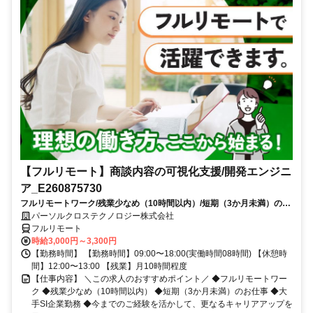
【フルリモート】商談内容の可視化支援/開発エンジニ
ア_E260875730
フルリモートワーク/残業少なめ（10時間以内）/短期（3か月未満）のお
仕事/大手SI企業勤務/今までのご経験を活かして、更なるキャリアアップ
パーソルクロステクノロジー株式会社
を目指せます
フルリモート
時給3,000円～3,300円
【勤務時間】 【勤務時間】09:00〜18:00(実働時間08時間) 【休憩時
間】12:00〜13:00 【残業】月10時間程度
【仕事内容】 ＼この求人のおすすめポイント／ ◆フルリモートワー
ク ◆残業少なめ（10時間以内） ◆短期（3か月未満）のお仕事 ◆大
手SI企業勤務 ◆今までのご経験を活かして、更なるキャリアアップを