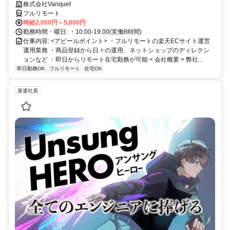
株式会社Vanquet
フルリモート
時給2,000円～5,000円
勤務時間・曜日: ・10:00-19:00(実働8時間)
仕事内容: <アピールポイント> ・フルリモートの楽天ECサイト運営
運用業務 ・商品登録から日々の運用、ネットショップのディレクシ
ョンなど ・即日からリモート在宅勤務が可能 < 会社概要 > 弊社...
即日勤務OK
フルリモート
在宅OK
派遣社員