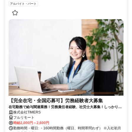
アルバイト・パート
【完全在宅・全国応募可】労務経験者大募集
在宅勤務で給与関連業務！労務責任者経験、社労士大募集！しっかり稼
ぎたい方、注目！
株式会社TIMERS
フルリモート
時給2,000円～2,600円
勤務時間・曜日: ・160時間勤務（曜日、時間帯問わず） ※入社初月