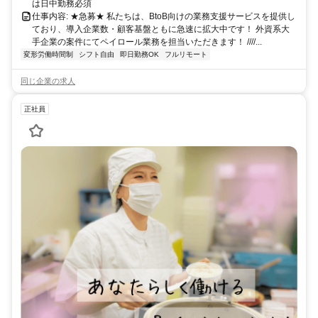
は日中勤務必須
仕事内容: ★急募★ 私たちは、BtoB向けの業務支援サービスを提供し
ており、導入企業数・顧客基盤ともに急速に拡大中です！ 外資系大
手企業の案件にてペイロール業務を担当いただきます！ ////...
変形労働時間制
シフト自由
即日勤務OK
フルリモート
同じ企業の求人
正社員