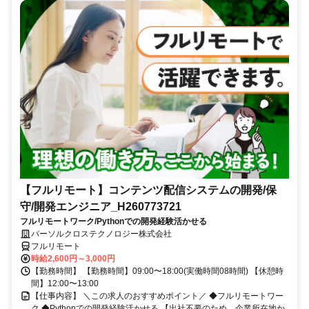
【フルリモート】コンテンツ配信システムの開発/保
守/開発エンジニア_H260773721
フルリモートワーク/Pythonでの開発経験活かせる
パーソルクロステクノロジー株式会社
フルリモート
時給2,600円～3,000円
【勤務時間】 【勤務時間】09:00〜18:00(実働時間08時間) 【休憩時
間】12:00〜13:00
【仕事内容】 ＼この求人のおすすめポイント／ ◆フルリモートワー
ク ◆Pythonでの開発経験活かせる 【出社不要のため、企業所在地か