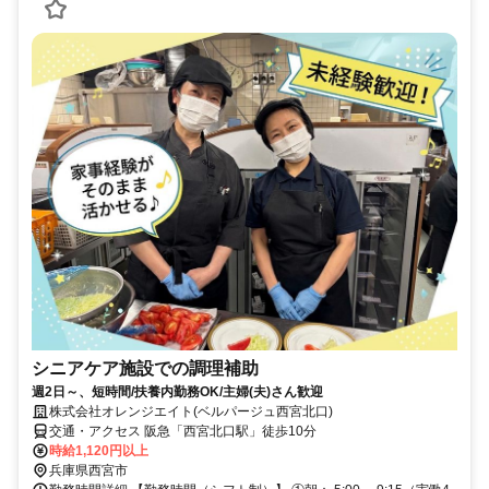
シニアケア施設での調理補助
週2日～、短時間/扶養内勤務OK/主婦(夫)さん歓迎
株式会社オレンジエイト(ベルパージュ西宮北口)
交通・アクセス 阪急「西宮北口駅」徒歩10分
時給1,120円以上
兵庫県西宮市