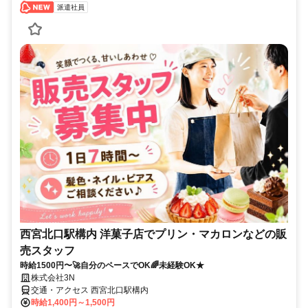
派遣社員
西宮北口駅構内 洋菓子店でプリン・マカロンなどの販
売スタッフ
時給1500円〜🚀自分のペースでOK🌈未経験OK★
株式会社3N
交通・アクセス 西宮北口駅構内
時給1,400円～1,500円