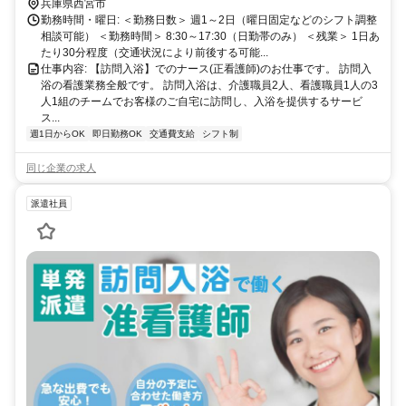
兵庫県西宮市
勤務時間・曜日: ＜勤務日数＞ 週1～2日（曜日固定などのシフト調整
相談可能） ＜勤務時間＞ 8:30～17:30（日勤帯のみ） ＜残業＞ 1日あ
たり30分程度（交通状況により前後する可能...
仕事内容: 【訪問入浴】でのナース(正看護師)のお仕事です。 訪問入
浴の看護業務全般です。 訪問入浴は、介護職員2人、看護職員1人の3
人1組のチームでお客様のご自宅に訪問し、入浴を提供するサービ
ス...
週1日からOK
即日勤務OK
交通費支給
シフト制
同じ企業の求人
派遣社員