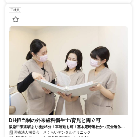
正社員
DH担当制の外来歯科衛生士/育児と両立可
阪急甲東園駅より徒歩5分！車通勤も可！基本定時退社かつ完全週休二
日制で勤務可能です！
医療法人桜美会 さくらいデンタルクリニック