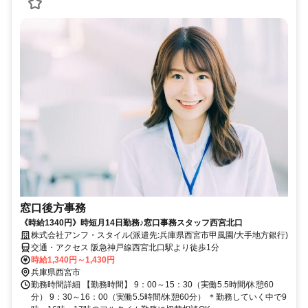
窓口後方事務
《時給1340円》時短月14日勤務♪窓口事務スタッフ西宮北口
株式会社アンフ・スタイル(派遣先:兵庫県西宮市甲風園/大手地方銀行)
交通・アクセス 阪急神戸線西宮北口駅より徒歩1分
時給1,340円～1,430円
兵庫県西宮市
勤務時間詳細 【勤務時間】 9：00～15：30（実働5.5時間/休憩60
分） 9：30～16：00（実働5.5時間/休憩60分） ＊勤務していく中で9