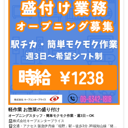
軽作業 お惣菜の盛り付け
オープニングスタッフ・簡単モクモク作業・週3日～OK
株式会社キープエンタープライス
交通・アクセス 阪急伊丹線「稲野」駅～徒歩3分 JR福知山線「猪名