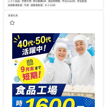
シフト自由
学歴不問
即日勤務OK
固定時間制
平日のみOK
学生歓迎
未経験者歓迎
午前
経験者歓迎
ネイルOK
派遣社員