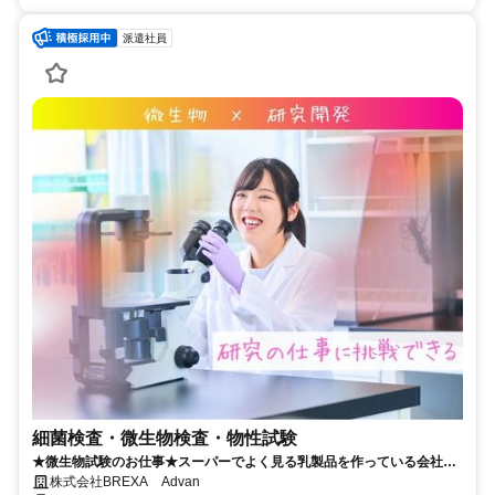
派遣社員
細菌検査・微生物検査・物性試験
★微生物試験のお仕事★スーパーでよく見る乳製品を作っている会社
★20代～30代活躍中★直接雇用の可能性あり★
株式会社BREXA Advan