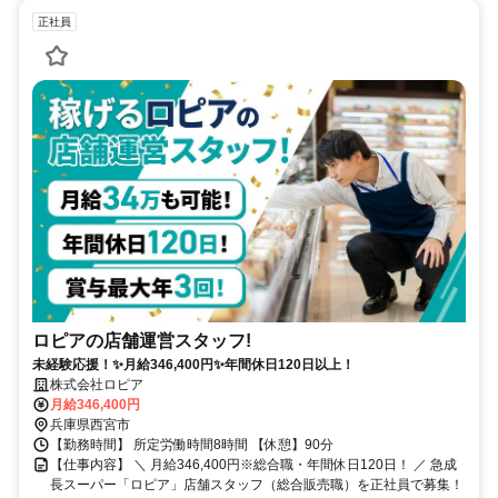
正社員
ロピアの店舗運営スタッフ!
未経験応援！✨月給346,400円✨年間休日120日以上！
株式会社ロピア
月給346,400円
兵庫県西宮市
【勤務時間】 所定労働時間8時間 【休憩】90分
【仕事内容】 ＼ 月給346,400円※総合職・年間休日120日！ ／ 急成
長スーパー「ロピア」店舗スタッフ（総合販売職）を正社員で募集！