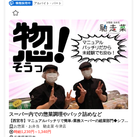
アルバイト・パート
スーパー内での惣菜調理やパック詰めなど
【西宮市】マニュアルバッチリで簡単♪業務スーパーの総菜部門◆シフト
相談・高校生OK♪
お惣菜・お弁当 馳走菜 今津店
時給1,230円～1,340円