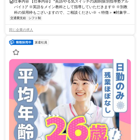
仕事内容 【仕事内容】 *英語/やる気スイッチの講師(個別指導塾アル
バイト)* ※英語をメイン教科として指導していただきます※ ※別教
科の採用枠もございますので、ご相談ください※ ＜特徴＞ ■対象学...
交通費支給
シフト制
同じ企業の求人
派遣社員