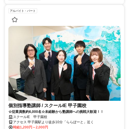
アルバイト・パート
個別指導塾講師 / スクールIE 甲子園校
☆従業員数約6,000名☆未経験から塾講師への挑戦大歓迎！！
スクールIE 甲子園校
アクセス 甲子園駅より徒歩10分「ららぽーと」近く
時給1,200円～2,000円