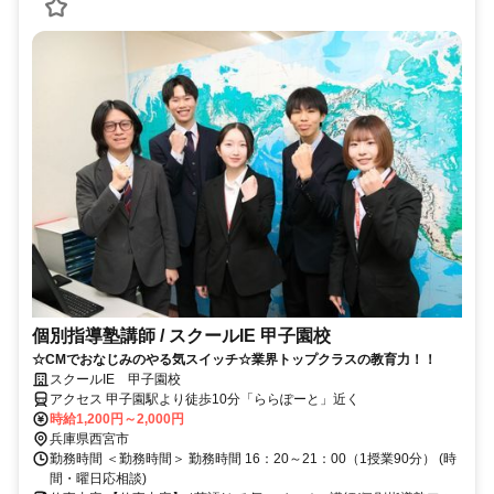
個別指導塾講師 / スクールIE 甲子園校
☆CMでおなじみのやる気スイッチ☆業界トップクラスの教育力！！
スクールIE 甲子園校
アクセス 甲子園駅より徒歩10分「ららぽーと」近く
時給1,200円～2,000円
兵庫県西宮市
勤務時間 ＜勤務時間＞ 勤務時間 16：20～21：00（1授業90分） (時
間・曜日応相談)