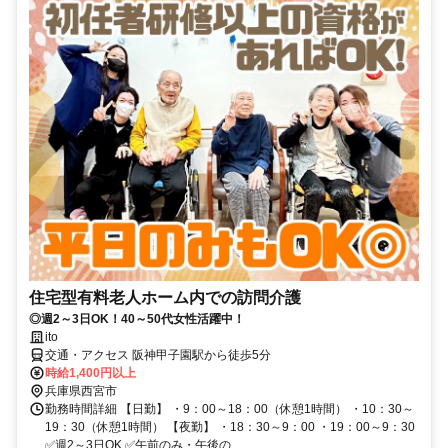
住宅型有料老人ホーム内での訪問介護
◎週2～3日OK！40～50代女性活躍中！
ito
交通・アクセス 阪神甲子園駅から徒歩5分
時給1,400円以上
兵庫県西宮市
勤務時間詳細 【日勤】 ・9：00～18：00（休憩1時間） ・10：30～
19：30（休憩1時間） 【夜勤】 ・18：30～9：00 ・19：00～9：30
✅週2～3日OK ✅午前のみ・午後の...