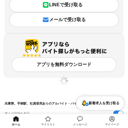
LINEで受け取る
メールで受け取る
アプリを無料ダウンロード
新着求人を受け取る
兵庫県、手柄駅、社員登用ありのアルバイト・バイト求人情報
求人の詳細を表示
条件を追加・変更して検索
ホーム
マイリスト
メッセージ
マイページ