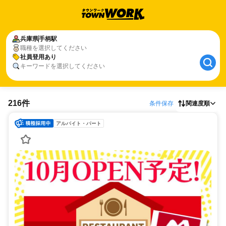
兵庫県
手柄駅
職種を選択してください
社員登用あり
キーワードを選択してください
216件
条件保存
関連度順
アルバイト・パート