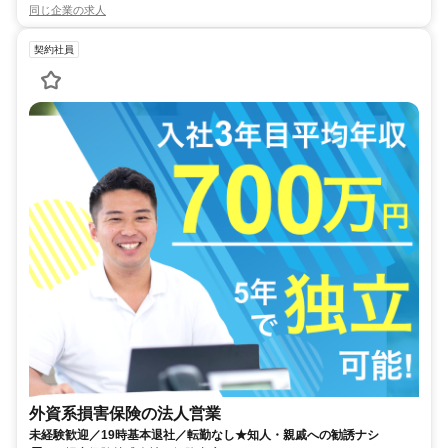
同じ企業の求人
契約社員
外資系損害保険の法人営業
未経験歓迎／19時基本退社／転勤なし★知人・親戚への勧誘ナシ