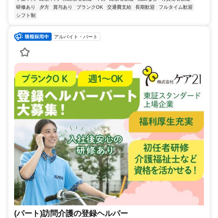
研修あり
夕方
賞与あり
ブランクOK
交通費支給
長期歓迎
フルタイム歓迎
シフト制
アルバイト・パート
(パート)訪問介護の登録ヘルパー