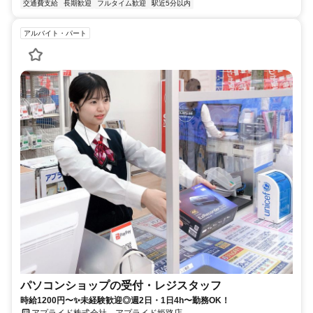
交通費支給
長期歓迎
フルタイム歓迎
駅近5分以内
アルバイト・パート
パソコンショップの受付・レジスタッフ
時給1200円〜✨未経験歓迎◎週2日・1日4h〜勤務OK！