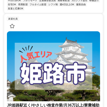
平日のみOK
フルリモート
交通費全額支給
経験者歓迎
月1シフト提出
研修あり
在宅OK
長期歓迎
フルタイム歓迎
シフト制
週4日以上OK
服装自由
友達と応募OK
派遣社員
JR姫路駅近く/やさしい検査作業/月36万以上/寮費補助