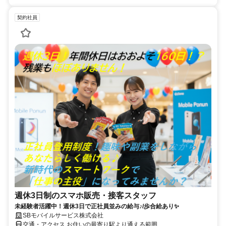
契約社員
週休3日制のスマホ販売・接客スタッフ
未経験者活躍中！週休3日で正社員並みの給与♪/歩合給あり✨
SBモバイルサービス株式会社
交通・アクセス お住いの最寄り駅より通える範囲