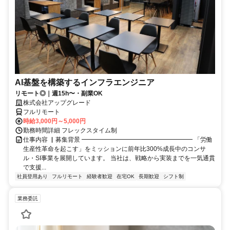
AI基盤を構築するインフラエンジニア
リモート◎｜週15h〜・副業OK
株式会社アップグレード
フルリモート
時給3,000円～5,000円
勤務時間詳細 フレックスタイム制
仕事内容 ▏募集背景 ━━━━━━━━━━━━━━━━━━ 「労働
生産性革命を起こす」をミッションに前年比300%成長中のコンサ
ル・SI事業を展開しています。 当社は、戦略から実装までを一気通貫
で支援...
社員登用あり
フルリモート
経験者歓迎
在宅OK
長期歓迎
シフト制
業務委託