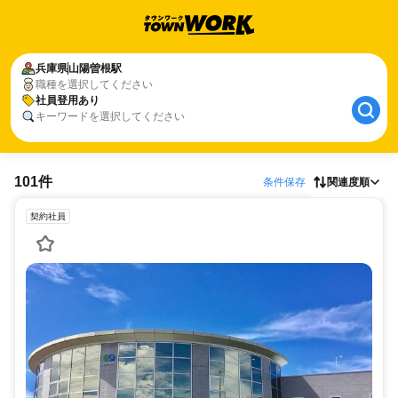
兵庫県
山陽曽根駅
職種を選択してください
社員登用あり
キーワードを選択してください
101件
条件保存
関連度順
契約社員