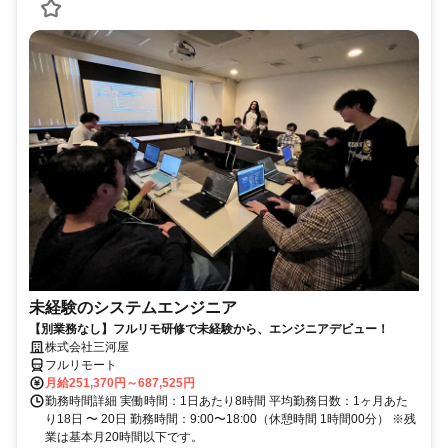
未経験のシステムエンジニア
【別業務なし】フルリモ研修で未経験から、エンジニアデビュー！
株式会社三河屋
フルリモート
月給251,370円～687,525円
勤務時間詳細 実働時間：1日あたり8時間 平均勤務日数：1ヶ月あた
り18日 〜 20日 勤務時間：9:00〜18:00（休憩時間 1時間00分） ※残
業は基本月20時間以下です。