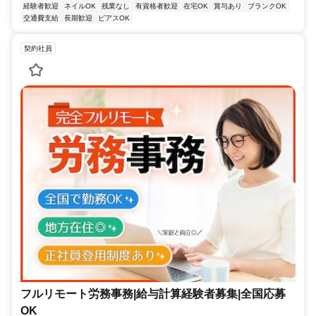
経験者歓迎
ネイルOK
残業なし
有資格者歓迎
在宅OK
賞与あり
ブランクOK
交通費支給
長期歓迎
ピアスOK
契約社員
フルリモート労務事務|給与計算経験者募集|全国応募
OK