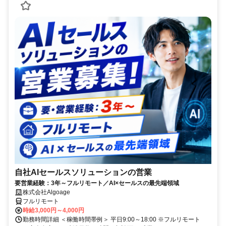
自社AIセールスソリューションの営業
要営業経験：3年～フルリモート／AI×セールスの最先端領域
株式会社Algoage
フルリモート
時給3,000円～4,000円
勤務時間詳細 ＜稼働時間帯例＞ 平日9:00～18:00 ※フルリモート