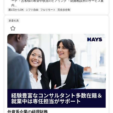
ーチ ・お客様の希望や状況のヒアリング ・結婚相談所のサービス案
内...
週1日からOK
シフト自由
フルリモート
完全歩合制
派遣社員
外資系企業の経理財務