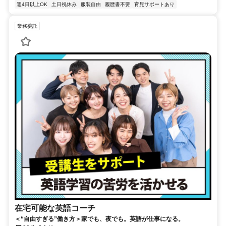
週4日以上OK
土日祝休み
服装自由
履歴書不要
育児サポートあり
業務委託
在宅可能な英語コーチ
＜“自由すぎる”働き方＞家でも、夜でも。英語が仕事になる。