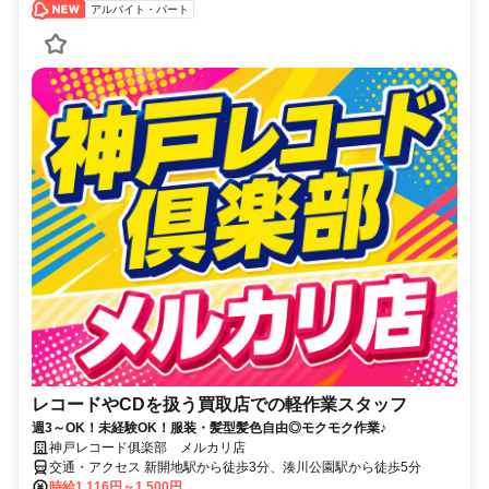
アルバイト・パート
レコードやCDを扱う買取店での軽作業スタッフ
週3～OK！未経験OK！服装・髪型髪色自由◎モクモク作業♪
神戸レコード俱楽部 メルカリ店
交通・アクセス 新開地駅から徒歩3分、湊川公園駅から徒歩5分
時給1,116円～1,500円