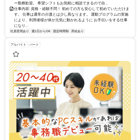
ー勤務歓迎。 希望シフトもお気軽に相談できるので自...
仕事内容: 資格・経験不問！ 初めての方も安心して初めていただけま
す。 仕事は通常の介護とは少し異なります。 運動プログラムの実施
により、利用者様が体が元気に動かれるように お手伝いをする仕事
になり...
社員登用あり
週1日からOK
固定時間制
昇給あり
アルバイト・パート