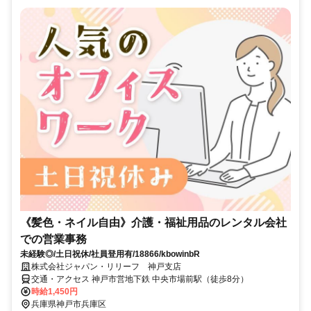
《髪色・ネイル自由》介護・福祉用品のレンタル会社
での営業事務
未経験◎/土日祝休/社員登用有/18866/kbowinbR
株式会社ジャパン・リリーフ 神戸支店
交通・アクセス 神戸市営地下鉄 中央市場前駅（徒歩8分）
時給1,450円
兵庫県神戸市兵庫区