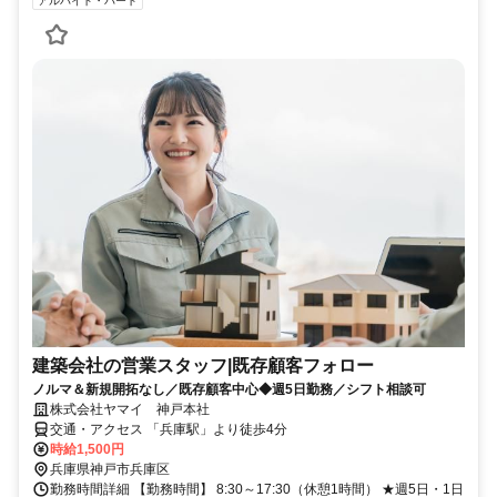
アルバイト・パート
建築会社の営業スタッフ|既存顧客フォロー
ノルマ＆新規開拓なし／既存顧客中心◆週5日勤務／シフト相談可
株式会社ヤマイ 神戸本社
交通・アクセス 「兵庫駅」より徒歩4分
時給1,500円
兵庫県神戸市兵庫区
勤務時間詳細 【勤務時間】 8:30～17:30（休憩1時間） ★週5日・1日