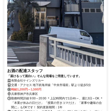
お酒の配達スタッフ
「届けるって面白い」そんな現場をご用意しています。
有限会社ケインズリカー
交通・アクセス 地下鉄海岸線「中央市場前」駅より徒歩5分
時給1,200円～1,500円
兵庫県神戸市兵庫区
勤務時間詳細 9:00～20:00 ＊上記時間内で1日4h～、週2,3日～OK ＊
「本業が休みの日だけ」 「授業の空きコマだけ」 「家事や趣味の合
間に」もOKです！ 契約更新期間：1年