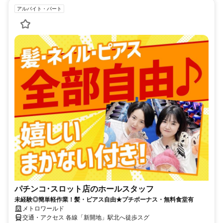
アルバイト・パート
パチンコ･スロット店のホールスタッフ
未経験◎簡単軽作業！髪・ピアス自由★プチボーナス・無料食堂有
メトロワールド
交通・アクセス 各線「新開地」駅北へ徒歩スグ