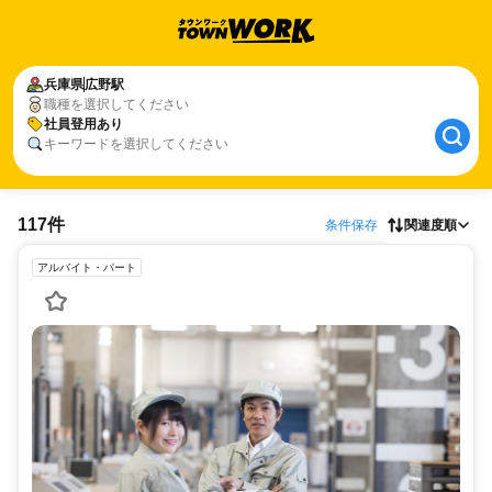
兵庫県
広野駅
職種を選択してください
社員登用あり
キーワードを選択してください
117件
条件保存
関連度順
アルバイト・パート