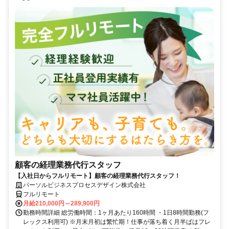
顧客の経理業務代行スタッフ
【入社日からフルリモート】顧客の経理業務代行スタッフ！
パーソルビジネスプロセスデザイン株式会社
フルリモート
月給210,000円～289,900円
勤務時間詳細 総労働時間：1ヶ月あたり160時間 ・1日8時間勤務(フ
レックス利用可) ※月末月初は繁忙期！仕事が落ち着く月半ばはフレ