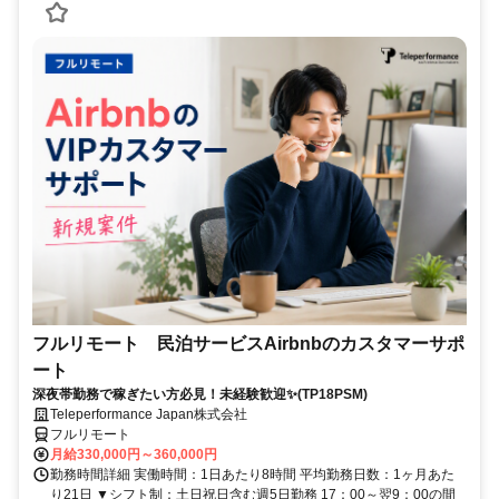
フルリモート 民泊サービスAirbnbのカスタマーサポ
ート
深夜帯勤務で稼ぎたい方必見！未経験歓迎✨(TP18PSM)
Teleperformance Japan株式会社
フルリモート
月給330,000円～360,000円
勤務時間詳細 実働時間：1日あたり8時間 平均勤務日数：1ヶ月あた
り21日 ▼シフト制：土日祝日含む週5日勤務 17：00～翌9：00の間