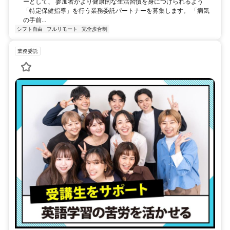
ーとして、 参加者がより健康的な生活習慣を身につけられるよう
「特定保健指導」を行う業務委託パートナーを募集します。 「病気
の手前...
シフト自由
フルリモート
完全歩合制
業務委託