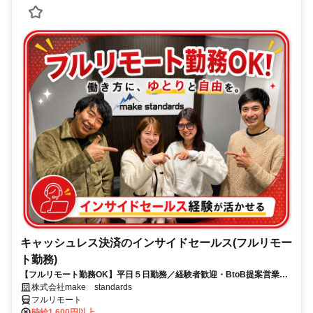
キャッシュレス決済のインサイドセールス(フルリモー
ト勤務)
【フルリモート勤務OK】平日５日勤務／経験者歓迎・BtoB提案営業で
スキルアップ
株式会社make standards
フルリモート
時給1,600円以上