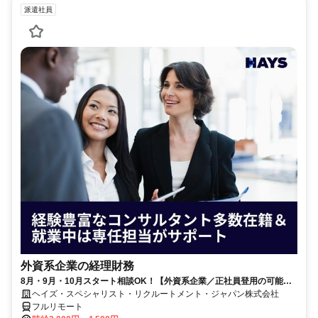
派遣社員
外資系企業の経理財務
8月・9月・10月スタート相談OK！【外資系企業／正社員登用の可能性
大／700万～800万／リモート勤務OK】経理財務
ヘイズ・スペシャリスト・リクルートメント・ジャパン株式会社
フルリモート