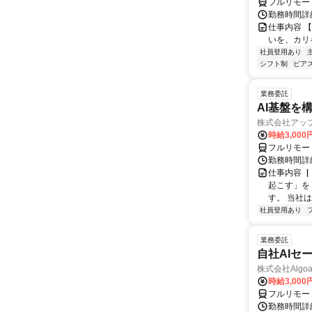
フルリモー
勤務時間詳細
仕事内容 
いを、カリ
社員登用あり
シフト制
ピアス
業務委託
AI基盤を
株式会社アッ
時給3,000
フルリモー
勤務時間詳
仕事内容 
起こす」を
す。 当社
社員登用あり
業務委託
自社AIセ
株式会社Algoa
時給3,000
フルリモー
勤務時間詳細