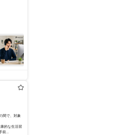
0の間で、対象
健康的な生活習
...