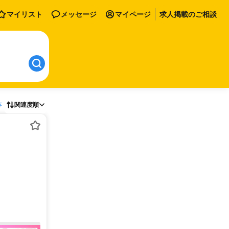
マイリスト
メッセージ
マイページ
求人掲載のご相談
存
関連度順