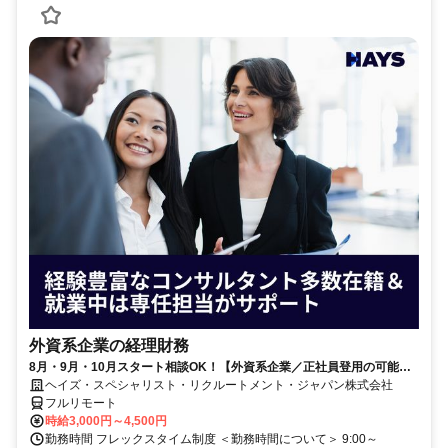
外資系企業の経理財務
8月・9月・10月スタート相談OK！【外資系企業／正社員登用の可能性
大／700万～800万／リモート勤務OK】経理財務
ヘイズ・スペシャリスト・リクルートメント・ジャパン株式会社
フルリモート
時給3,000円～4,500円
勤務時間 フレックスタイム制度 ＜勤務時間について＞ 9:00～