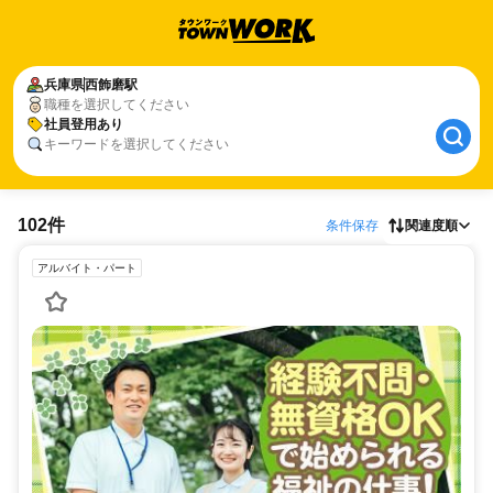
兵庫県
西飾磨駅
職種を選択してください
社員登用あり
キーワードを選択してください
102件
条件保存
関連度順
アルバイト・パート