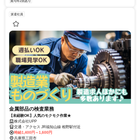
賞与年2回あり
派遣社員
金属部品の検査業務
【未経験OK】人気のモクモク作業★
株式会社UPP
交通・アクセス JR福知山線 相野駅付近
時給1,400円～1,600円
兵庫県三田市