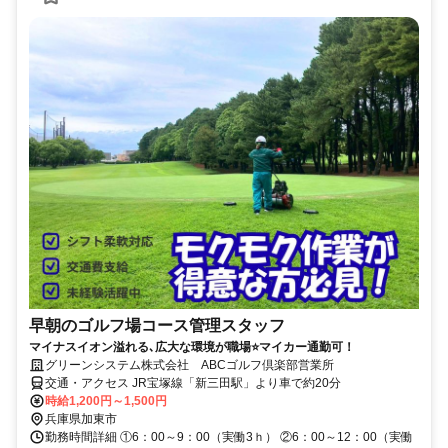
早朝のゴルフ場コース管理スタッフ
マイナスイオン溢れる､広大な環境が職場⭐マイカー通勤可！
グリーンシステム株式会社 ABCゴルフ倶楽部営業所
交通・アクセス JR宝塚線「新三田駅」より車で約20分
時給1,200円～1,500円
兵庫県加東市
勤務時間詳細 ①6：00～9：00（実働3ｈ） ②6：00～12：00（実働