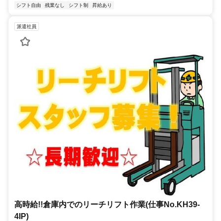
シフト自由
残業なし
シフト制
昇給あり
派遣社員
高時給!!倉庫内でのリーチリフト作業(仕事No.KH39-
4IP)