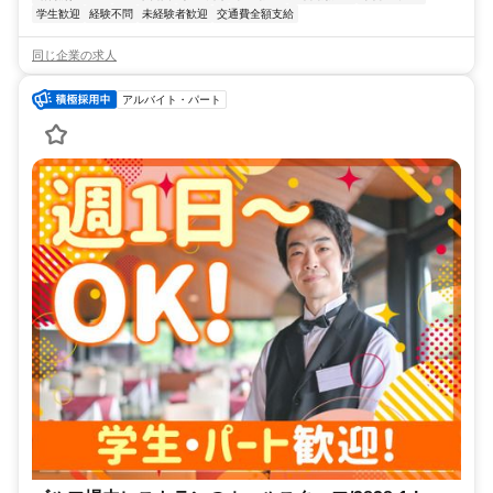
学生歓迎
経験不問
未経験者歓迎
交通費全額支給
同じ企業の求人
アルバイト・パート