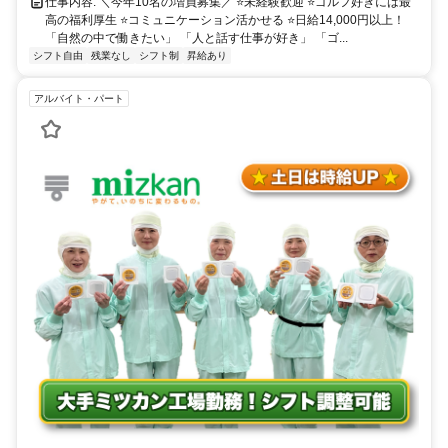
仕事内容: ＼今年10名の増員募集／ ⭐未経験歓迎 ⭐ゴルフ好きには最
高の福利厚生 ⭐コミュニケーション活かせる ⭐日給14,000円以上！
「自然の中で働きたい」 「人と話す仕事が好き」 「ゴ...
シフト自由
残業なし
シフト制
昇給あり
アルバイト・パート