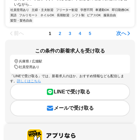
いながら...
社員登用あり
主婦・主夫歓迎
フリーター歓迎
学歴不問
車通勤OK
即日勤務OK
英語
フルリモート
ネイルOK
長期歓迎
シフト制
ピアスOK
服装自由
髪型・髪色自由
前へ
次へ
1
2
3
4
5
この条件の新着求人を受け取る
兵庫県 / 広畑駅
社員登用あり
「LINEで受け取る」では、新着求人のほか、おすすめ情報なども配信しま
す。
詳しくはこちら
LINEで受け取る
メールで受け取る