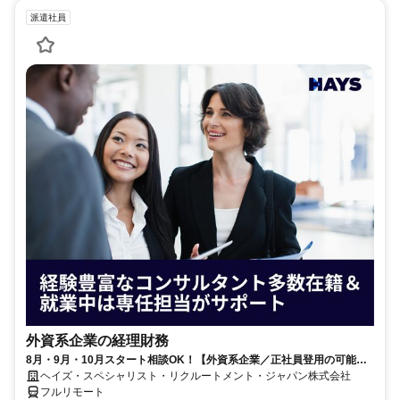
派遣社員
外資系企業の経理財務
8月・9月・10月スタート相談OK！【外資系企業／正社員登用の可能性
大／700万～800万／リモート勤務OK】経理財務
ヘイズ・スペシャリスト・リクルートメント・ジャパン株式会社
フルリモート