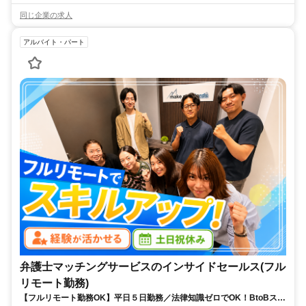
同じ企業の求人
アルバイト・パート
弁護士マッチングサービスのインサイドセールス(フル
リモート勤務)
【フルリモート勤務OK】平日５日勤務／法律知識ゼロでOK！BtoBスキ