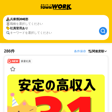
兵庫県
神崎郡
職種を選択してください
社員登用あり
キーワードを選択してください
286件
条件保存
関連度順
派遣社員