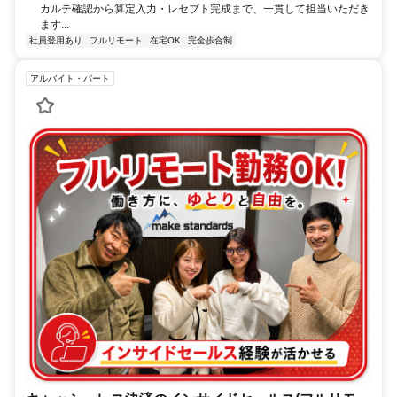
カルテ確認から算定入力・レセプト完成まで、一貫して担当いただき
ます...
社員登用あり
フルリモート
在宅OK
完全歩合制
アルバイト・パート