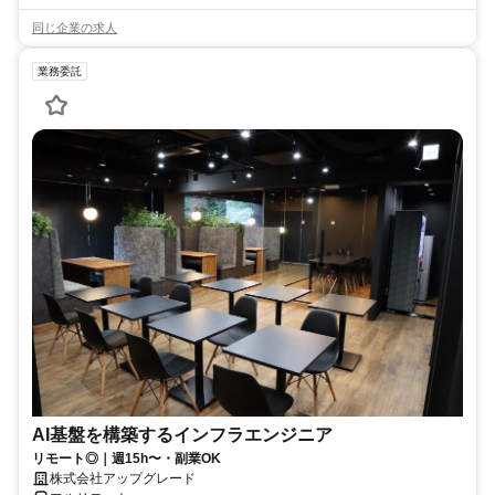
同じ企業の求人
業務委託
AI基盤を構築するインフラエンジニア
リモート◎｜週15h〜・副業OK
株式会社アップグレード