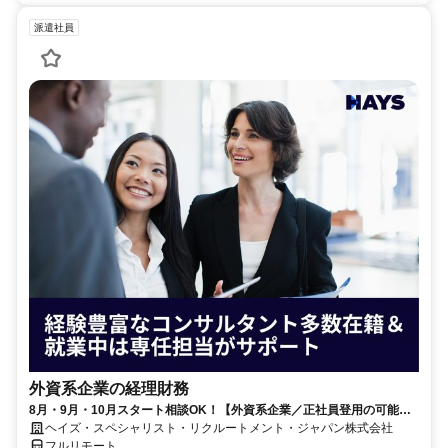
派遣社員
外資系企業の経理財務
8月・9月・10月スタート相談OK！【外資系企業／正社員登用の可能性
大／700万～800万／リモート勤務OK】経理財務
ヘイズ・スペシャリスト・リクルートメント・ジャパン株式会社
フルリモート