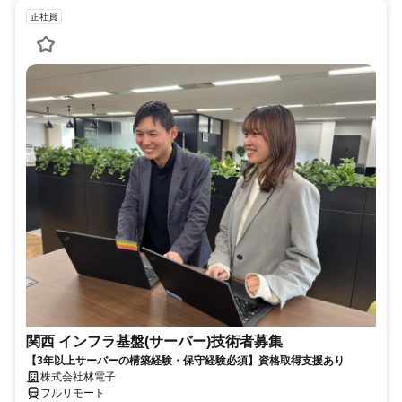
正社員
関西 インフラ基盤(サーバー)技術者募集
【3年以上サーバーの構築経験・保守経験必須】資格取得支援あり
株式会社林電子
フルリモート