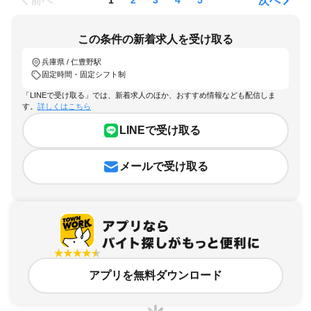
前へ
次へ
1
2
3
4
5
この条件の新着求人を受け取る
兵庫県 / 仁豊野駅
固定時間・固定シフト制
「LINEで受け取る」では、新着求人のほか、おすすめ情報なども配信しま
す。
詳しくはこちら
LINEで受け取る
メールで受け取る
アプリを無料ダウンロード