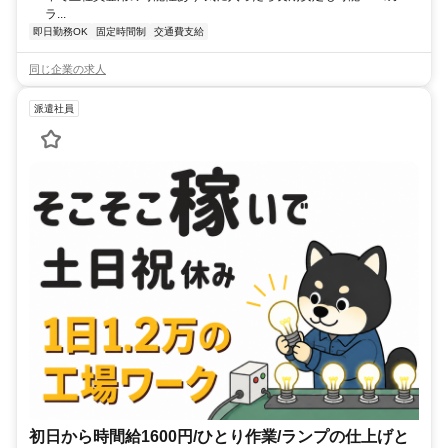
ラ...
即日勤務OK
固定時間制
交通費支給
同じ企業の求人
派遣社員
初日から時間給1600円/ひとり作業/ランプの仕上げと