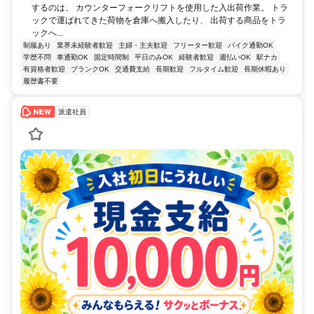
するのは、 カウンターフォークリフトを使用した入出荷作業。 トラ
ックで運ばれてきた荷物を倉庫へ搬入したり、 出荷する商品をトラ
ックへ...
制服あり
業界未経験者歓迎
主婦・主夫歓迎
フリーター歓迎
バイク通勤OK
学歴不問
車通勤OK
固定時間制
平日のみOK
経験者歓迎
週払いOK
駅ナカ
有資格者歓迎
ブランクOK
交通費支給
長期歓迎
フルタイム歓迎
長期休暇あり
履歴書不要
派遣社員