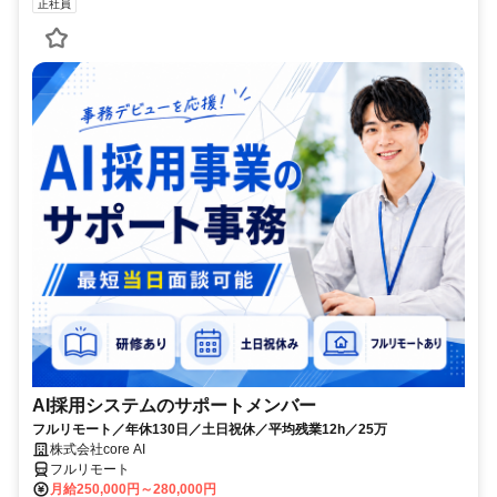
正社員
AI採用システムのサポートメンバー
フルリモート／年休130日／土日祝休／平均残業12h／25万
株式会社core AI
フルリモート
月給250,000円～280,000円