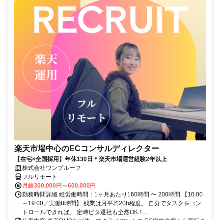
楽天市場中心のECコンサルディレクター
【在宅×全国採用】年休130日＊楽天市場運営経験2年以上
株式会社ワンプルーフ
フルリモート
月給300,000円～600,000円
勤務時間詳細 総労働時間：1ヶ月あたり160時間 〜 200時間 【10:00
～19:00／実働8時間】 残業は月平均20h程度。 自分でタスクをコン
トロールできれば、 定時ピタ退社も全然OK！...