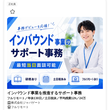
正社員
インバウンド事業を推進するサポート事務
フルリモート／年休130日／土日祝休／平均残業12h／24万
株式会社ジャパゲート
フルリモート