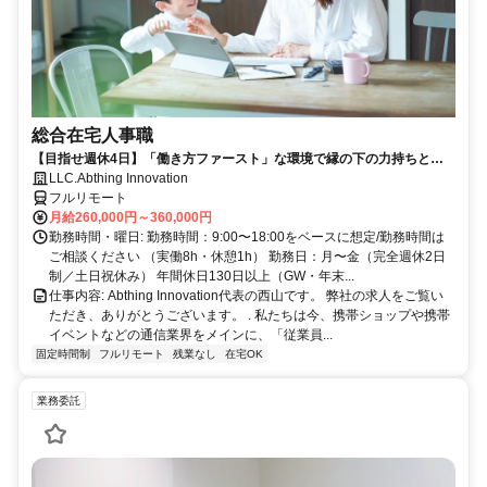
総合在宅人事職
【目指せ週休4日】「働き方ファースト」な環境で縁の下の力持ちとし
て活躍する人事ポジション｜20代30代活躍中
LLC.Abthing Innovation
フルリモート
月給260,000円～360,000円
勤務時間・曜日: 勤務時間：9:00〜18:00をベースに想定/勤務時間は
ご相談ください （実働8h・休憩1h） 勤務日：月〜金（完全週休2日
制／土日祝休み） 年間休日130日以上（GW・年末...
仕事内容: Abthing Innovation代表の西山です。 弊社の求人をご覧い
ただき、ありがとうございます。 . 私たちは今、携帯ショップや携帯
イベントなどの通信業界をメインに、「従業員...
固定時間制
フルリモート
残業なし
在宅OK
業務委託