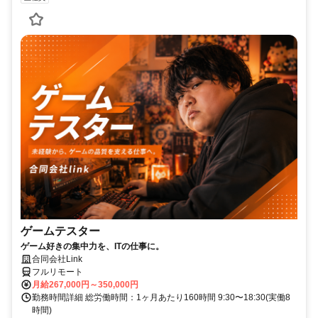
ゲームテスター
ゲーム好きの集中力を、ITの仕事に。
合同会社Link
フルリモート
月給267,000円～350,000円
勤務時間詳細 総労働時間：1ヶ月あたり160時間 9:30〜18:30(実働8
時間)