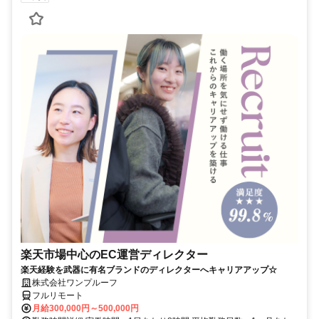
楽天市場中心のEC運営ディレクター
楽天経験を武器に有名ブランドのディレクターへキャリアアップ☆
株式会社ワンプルーフ
フルリモート
月給300,000円～500,000円