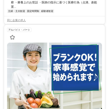
察 ・療養上のお世話 ・医師の指示に基づく医療行為（点滴、創処
置...
主婦・主夫歓迎
固定時間制
経験者歓迎
同じ企業の求人
アルバイト・パート