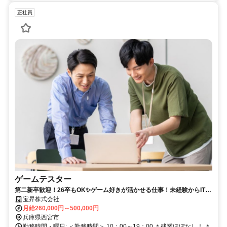
正社員
ゲームテスター
第二新卒歓迎！26卒もOK✨ゲーム好きが活かせる仕事！未経験からIT業
界へ！年休125 日＆残業ほぼなし◎
宝昇株式会社
月給260,000円～500,000円
兵庫県西宮市
勤務時間・曜日: ＜勤務時間＞ 10：00～19：00 ＊残業ほぼなし！ ＊