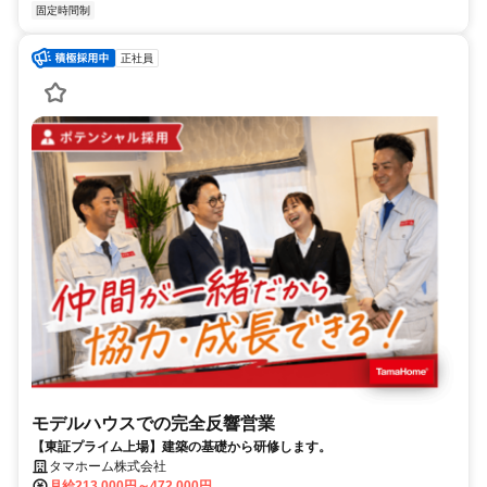
固定時間制
正社員
モデルハウスでの完全反響営業
【東証プライム上場】建築の基礎から研修します。
タマホーム株式会社
月給213,000円～472,000円