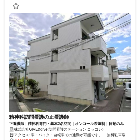
精神科訪問看護の正看護師
正看護師｜精神科専門・基本2名訪問｜オンコール希望制｜日勤のみ
株式会社GIVE&give(訪問看護ステーション コッコレ)
アクセス: 車・バイク・自転車での通勤が可能です。 ・無料駐車場完