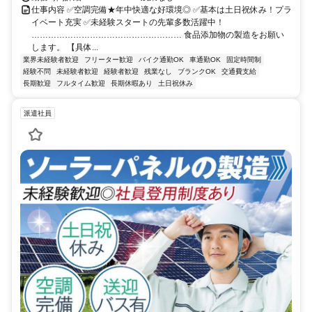
仕事内容 ✅空調完備★年中快適な好環境◎ ✅基本は土日祝休み！プラ
イベート充実 ✅未経験スタートの先輩多数活躍中！
……………………………………………… 食品添加物の製造をお願い
します。 【具体...
業界未経験者歓迎
フリーター歓迎
バイク通勤OK
車通勤OK
固定時間制
経験不問
未経験者歓迎
経験者歓迎
残業なし
ブランクOK
交通費支給
長期歓迎
フルタイム歓迎
長期休暇あり
土日祝休み
派遣社員