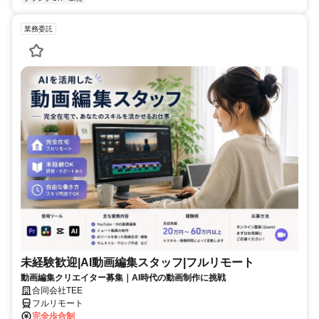
業務委託
未経験歓迎|AI動画編集スタッフ|フルリモート
動画編集クリエイター募集｜AI時代の動画制作に挑戦
合同会社TEE
フルリモート
完全歩合制