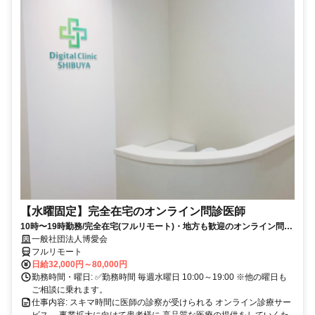
【水曜固定】完全在宅のオンライン問診医師
10時〜19時勤務/完全在宅(フルリモート)・地方も歓迎のオンライン問診
業務
一般社団法人博愛会
フルリモート
日給32,000円～80,000円
勤務時間・曜日: ✅勤務時間 毎週水曜日 10:00～19:00 ※他の曜日も
ご相談に乗れます。
仕事内容: スキマ時間に医師の診察が受けられる オンライン診療サー
ビス。 事業拡大に向けて患者様に 高品質な医療の提供をしていくた