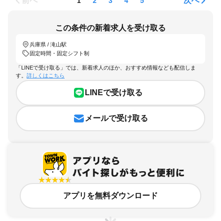
前へ
次へ
1
2
3
4
5
この条件の新着求人を受け取る
兵庫県 / 滝山駅
固定時間・固定シフト制
「LINEで受け取る」では、新着求人のほか、おすすめ情報なども配信しま
す。
詳しくはこちら
LINEで受け取る
メールで受け取る
アプリを無料ダウンロード