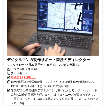
デジタルマンガ制作サポート業務のディレクター
＼フルリモート×月27万円〜／ 在宅で、マンガの仕事を。
デジタル職人株式会社
フルリモート
月給271,881円以上
勤務時間詳細 総労働時間：1ヶ月あたり160時間 勤務時間は10:00～
19:00（実働8時間／休憩1時間）の固定時間制
仕事内容 〇業務概要 デジタルマンガ制作における、様々なサポート
業務の制作進行管理を行います。 ますますニーズが高まってきてい
る電子コミック。あらゆる作品のデジタル化を通じ、多くの人のもと
へマンガを...