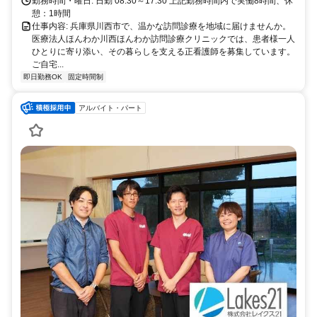
勤務時間・曜日: 日勤 08:30～17:30 上記勤務時間内で実働8時間、休
憩：1時間
仕事内容: 兵庫県川西市で、温かな訪問診療を地域に届けませんか。
医療法人ほんわか川西ほんわか訪問診療クリニックでは、患者様一人
ひとりに寄り添い、その暮らしを支える正看護師を募集しています。
ご自宅...
即日勤務OK
固定時間制
アルバイト・パート