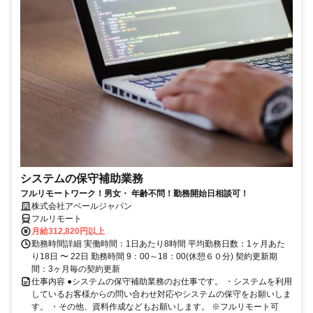
システムの保守補助業務
フルリモートワーク！男女・ 年齢不問！勤務開始日相談可！
株式会社アベールジャパン
フルリモート
月給312,820円以上
勤務時間詳細 実働時間：1日あたり8時間 平均勤務日数：1ヶ月あた
り18日 〜 22日 勤務時間 9：00～18：00(休憩６０分) 契約更新期
間：3ヶ月毎の契約更新
仕事内容 ●システムの保守補助業務のお仕事です。 ・システムを利用
しているお客様からの問い合わせ対応やシステムの保守をお願いしま
す。 ・その他、資料作成などもお願いします。 ※フルリモート可