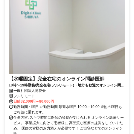
【水曜固定】完全在宅のオンライン問診医師
10時〜19時勤務/完全在宅(フルリモート)・地方も歓迎のオンライン問診
業務
一般社団法人博愛会
フルリモート
日給32,000円～80,000円
勤務時間・曜日: ✅勤務時間 毎週水曜日 10:00～19:00 ※他の曜日も
ご相談に乗れます。
仕事内容: スキマ時間に医師の診察が受けられる オンライン診療サー
ビス。 事業拡大に向けて患者様に 高品質な医療の提供をしていくた
め、 医師の皆様のお力添えが必要です！ ご自宅などでのオンライン
診...