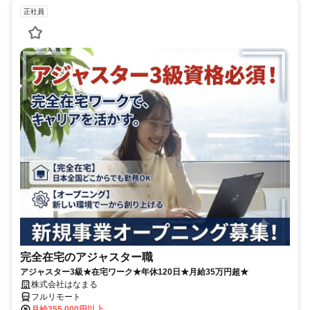
正社員
完全在宅のアジャスター職
アジャスター3級★在宅ワーク★年休120日★月給35万円超★
株式会社はなまる
フルリモート
月給355,000円以上