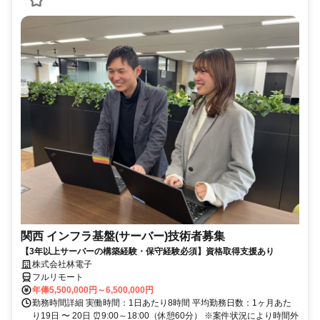
関西 インフラ基盤(サーバー)技術者募集
【3年以上サーバーの構築経験・保守経験必須】資格取得支援あり
株式会社林電子
フルリモート
年俸5,500,000円～6,500,000円
勤務時間詳細 実働時間：1日あたり8時間 平均勤務日数：1ヶ月あた
り19日 〜 20日 ⏰9:00～18:00（休憩60分） ※案件状況により時間外