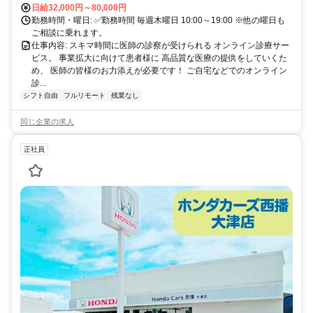
日給32,000円～80,000円
勤務時間・曜日: ✅勤務時間 毎週木曜日 10:00～19:00 ※他の曜日も
ご相談に乗れます。
仕事内容: スキマ時間に医師の診察が受けられる オンライン診療サー
ビス。 事業拡大に向けて患者様に 高品質な医療の提供をしていくた
め、 医師の皆様のお力添えが必要です！ ご自宅などでのオンライン
診...
シフト自由
フルリモート
残業なし
同じ企業の求人
正社員