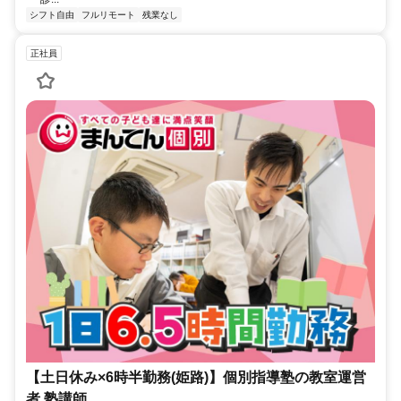
シフト自由
フルリモート
残業なし
正社員
【土日休み×6時半勤務(姫路)】個別指導塾の教室運営
者 塾講師