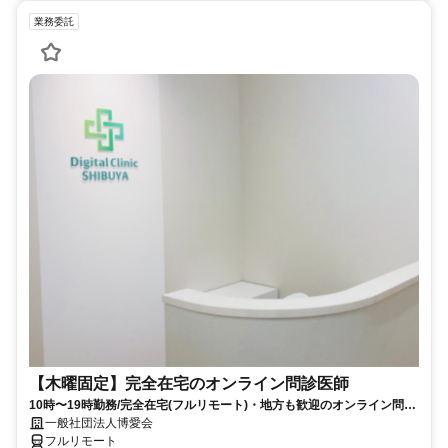
業務委託
【木曜固定】完全在宅のオンライン問診医師
10時〜19時勤務/完全在宅(フルリモート)・地方も歓迎のオンライン問診
業務
一般社団法人博愛会
フルリモート