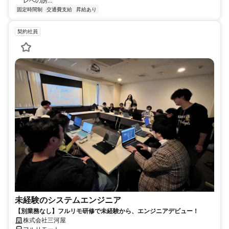
レへの誘...
固定時間制
交通費支給
昇給あり
契約社員
未経験のシステムエンジニア
【別業務なし】フルリモ研修で未経験から、エンジニアデビュー！
株式会社三河屋