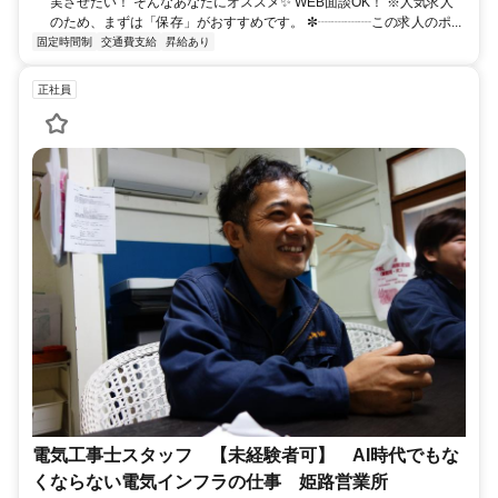
実させたい！ そんなあなたにオススメ✨ WEB面談OK！ ※人気求人
のため、まずは「保存」がおすすめです。 ✼┈┈┈┈この求人のポ...
固定時間制
交通費支給
昇給あり
正社員
電気工事士スタッフ 【未経験者可】 AI時代でもな
くならない電気インフラの仕事 姫路営業所