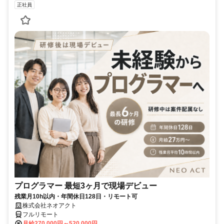
正社員
プログラマー 最短3ヶ月で現場デビュー
残業月10h以内・年間休日128日・リモート可
株式会社ネオアクト
フルリモート
月給270,000円～520,000円