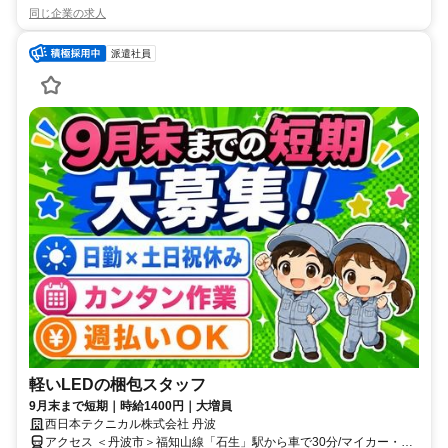
同じ企業の求人
派遣社員
軽いLEDの梱包スタッフ
9月末まで短期｜時給1400円｜大増員
西日本テクニカル株式会社 丹波
アクセス ＜丹波市＞福知山線「石生」駅から車で30分/マイカー・バ