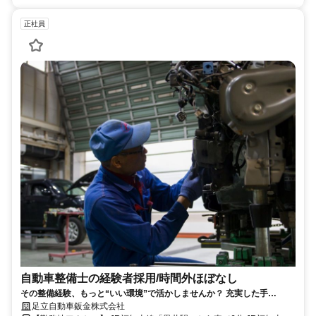
正社員
自動車整備士の経験者採用/時間外ほぼなし
その整備経験、もっと“いい環境”で活かしませんか？ 充実した手
当！/17:15定時／残業ほぼなし／土日祝休み／
足立自動車鈑金株式会社