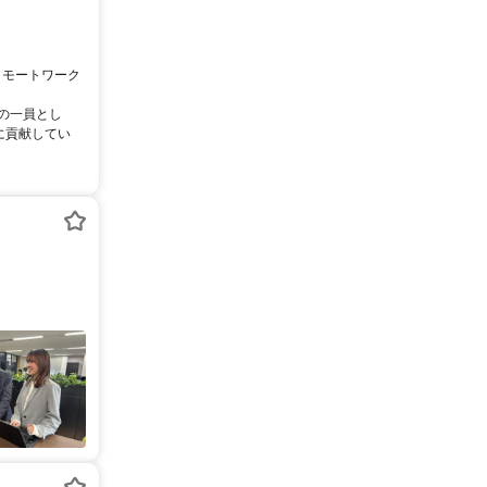
リモートワーク
ムの一員とし
に貢献してい