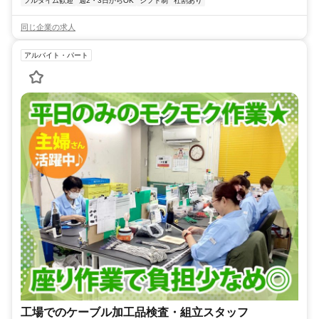
フルタイム歓迎
週2・3日からOK
シフト制
社割あり
同じ企業の求人
アルバイト・パート
工場でのケーブル加工品検査・組立スタッフ