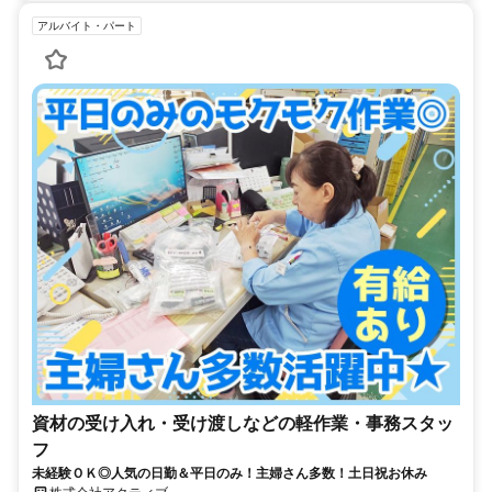
アルバイト・パート
資材の受け入れ・受け渡しなどの軽作業・事務スタッ
フ
未経験ＯＫ◎人気の日勤＆平日のみ！主婦さん多数！土日祝お休み