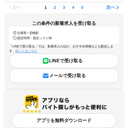
前へ
次へ
1
2
3
4
5
この条件の新着求人を受け取る
兵庫県 / 尼崎駅
固定時間・固定シフト制
「LINEで受け取る」では、新着求人のほか、おすすめ情報なども配信しま
す。
詳しくはこちら
LINEで受け取る
メールで受け取る
アプリを無料ダウンロード