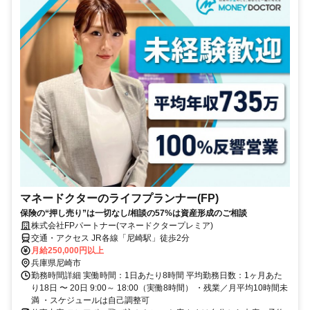
マネードクターのライフプランナー(FP)
保険の“押し売り”は一切なし/相談の57%は資産形成のご相談
株式会社FPパートナー(マネードクタープレミア)
交通・アクセス JR各線「尼崎駅」徒歩2分
月給250,000円以上
兵庫県尼崎市
勤務時間詳細 実働時間：1日あたり8時間 平均勤務日数：1ヶ月あた
り18日 〜 20日 9:00～ 18:00（実働8時間） ・残業／月平均10時間未
満 ・スケジュールは自己調整可