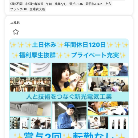
経験不問
未経験者歓迎
午前
残業なし
週払いOK
即日払いOK
夕方
ブランクOK
交通費支給
正社員