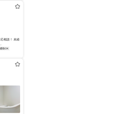
応相談！ 未経
.
通勤OK