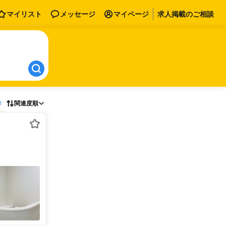
マイリスト
メッセージ
マイページ
求人掲載のご相談
存
関連度順