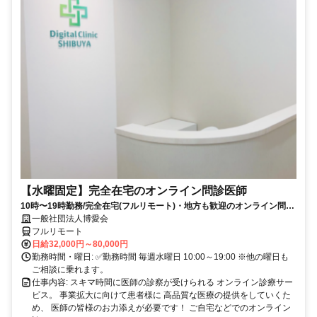
【水曜固定】完全在宅のオンライン問診医師
10時〜19時勤務/完全在宅(フルリモート)・地方も歓迎のオンライン問診
業務
一般社団法人博愛会
フルリモート
日給32,000円～80,000円
勤務時間・曜日: ✅勤務時間 毎週水曜日 10:00～19:00 ※他の曜日も
ご相談に乗れます。
仕事内容: スキマ時間に医師の診察が受けられる オンライン診療サー
ビス。 事業拡大に向けて患者様に 高品質な医療の提供をしていくた
め、 医師の皆様のお力添えが必要です！ ご自宅などでのオンライン