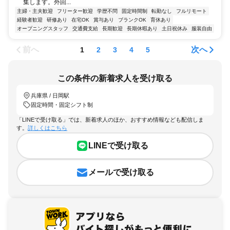
集します。外回...
主婦・主夫歓迎
フリーター歓迎
学歴不問
固定時間制
転勤なし
フルリモート
経験者歓迎
研修あり
在宅OK
賞与あり
ブランクOK
育休あり
オープニングスタッフ
交通費支給
長期歓迎
長期休暇あり
土日祝休み
服装自由
前へ
次へ
1
2
3
4
5
この条件の新着求人を受け取る
兵庫県 / 日岡駅
固定時間・固定シフト制
「LINEで受け取る」では、新着求人のほか、おすすめ情報なども配信しま
す。
詳しくはこちら
LINEで受け取る
メールで受け取る