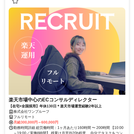
楽天市場中心のECコンサルディレクター
【在宅×全国採用】年休130日＊楽天市場運営経験2年以上
株式会社ワンプルーフ
フルリモート
月給300,000円～600,000円
勤務時間詳細 総労働時間：1ヶ月あたり160時間 〜 200時間 【10:00
～19:00／実働8時間】 残業は月平均20h程度。 自分でタスクをコン