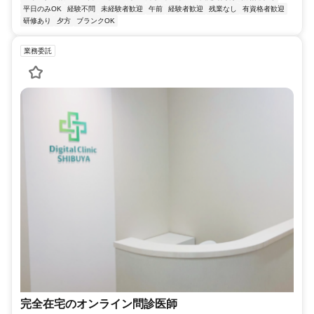
平日のみOK
経験不問
未経験者歓迎
午前
経験者歓迎
残業なし
有資格者歓迎
研修あり
夕方
ブランクOK
業務委託
完全在宅のオンライン問診医師