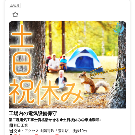
正社員
工場内の電気設備保守
第二種電気工事士資格活かせる◆土日祝休み◎車通勤可♪
和田工業
交通・アクセス 山陽電鉄「荒井駅」徒歩10分