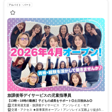
アルバイト・パート
放課後等デイサービスの児童指導員
【13時～18時の勤務】子どもの成長をサポート◎土日祝休み◎
児童発達支援・放課後デイサービス アンソレイエ・モア
交通・アクセス ★新事業所オープン！アンソレイエ宝殿より徒歩5分