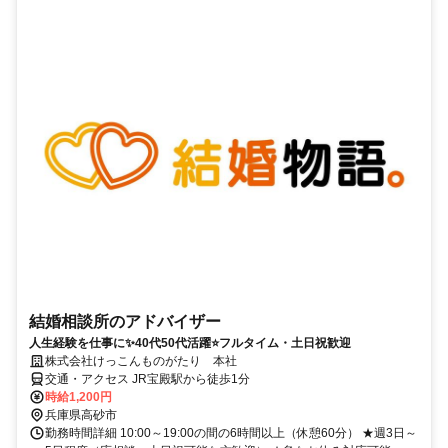
結婚相談所のアドバイザー
人生経験を仕事に✨40代50代活躍⭐️フルタイム・土日祝歓迎
株式会社けっこんものがたり 本社
交通・アクセス JR宝殿駅から徒歩1分
時給1,200円
兵庫県高砂市
勤務時間詳細 10:00～19:00の間の6時間以上（休憩60分） ★週3日～