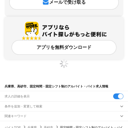
メールで受け取る
アプリを無料ダウンロード
兵庫県、高砂市、固定時間・固定シフト制のアルバイト・バイト求人情報
求人の詳細を表示
条件を追加・変更して検索
市区町村を追加・変更
関連キーワード
兵庫県 固定時間・固定シフト制 ジム
兵庫県 時間固定シフト制
兵庫県
駅を追加・変更
バイトTOP
兵庫県
高砂市
固定時間・固定シフト制のアルバイト・バイ
兵庫県 高砂市 スキマ時間
兵庫県 固定時間・固定シフト制 土日祝休み