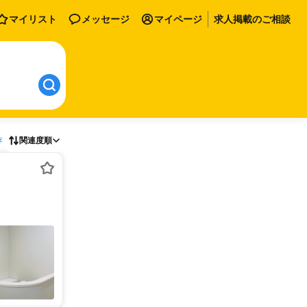
マイリスト
メッセージ
マイページ
求人掲載のご相談
存
関連度順