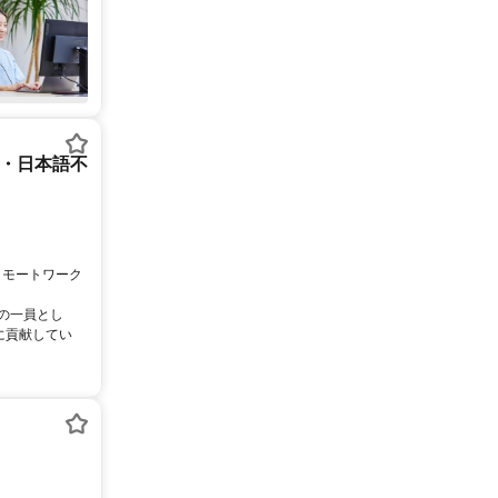
ー・日本語不
リモートワーク
ムの一員とし
に貢献してい